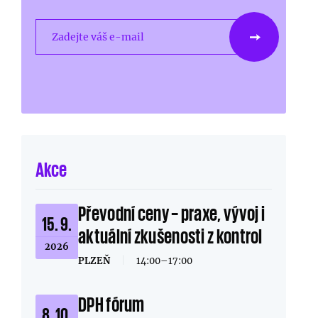
Zadejte váš e-mail
Akce
Převodní ceny – praxe, vývoj i
15. 9.
aktuální zkušenosti z kontrol
2026
PLZEŇ
|
14:00–17:00
DPH fórum
8. 10.