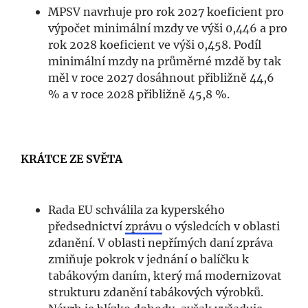
MPSV navrhuje pro rok 2027 koeficient pro
výpočet minimální mzdy ve výši 0,446 a pro
rok 2028 koeficient ve výši 0,458. Podíl
minimální mzdy na průměrné mzdě by tak
měl v roce 2027 dosáhnout přibližně 44,6
% a v roce 2028 přibližně 45,8 %.
KRÁTCE ZE SVĚTA
Rada EU schválila za kyperského
předsednictví
zprávu
o výsledcích v oblasti
zdanění. V oblasti nepřímých daní zpráva
zmiňuje pokrok v jednání o balíčku k
tabákovým daním, který má modernizovat
strukturu zdanění tabákových výrobků.