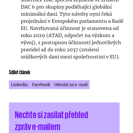
DAC 6 pro skupiny podléhající globální
minimální dani. Tyto návrhy nyní čeká
projednání v Evropském parlamentu a Radě
EU. Navrhovaná účinnost je stanovena od
roku 2029 (ATAD, odpočet na výzkum a
vývoj), s postupnou účinností jednotlivých
pravidel až do roku 2037 (zrušení
srážkových daní mezi společnostmi v EU).
Sdílet článek
Linkedin
Facebook
Odeslat na e-mail
Nechte si zasílat přehled
zpráv e-mailem