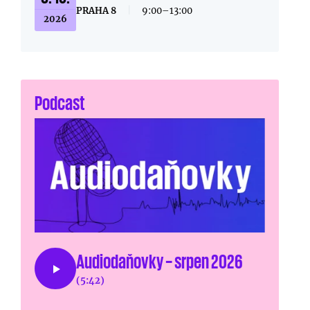
PRAHA 8
|
9:00–13:00
2026
Podcast
Audiodaňovky – srpen 2026
(5:42)