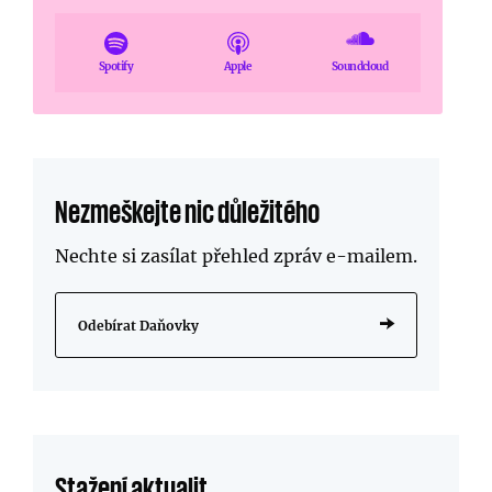
Spotify
Apple
Soundcloud
Nezmeškejte nic důležitého
Nechte si zasílat přehled zpráv
e-mailem
.
Odebírat Daňovky
Stažení aktualit