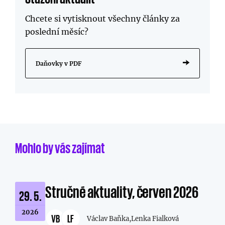
Chcete si vytisknout všechny články za
poslední měsíc?
Daňovky v PDF
Mohlo by vás zajímat
Stručné aktuality, červen 2026
29. 5.
2026
VB
LF
Václav Baňka,
Lenka Fialková