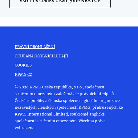
Všechny články z kategorie
KRÁTCE
PRÁVNÍ PROHLÁŠENÍ
OCHRANA OSOBNÍCH ÚDAJŮ
COOKIES
KPMG.CZ
© 2026 KPMG Česká republika, s.r.o., společnost
s ručením omezeným založená dle právních předpisů
České republiky a členská společnost globální organizace
nezávislých členských společností KPMG, přidružených ke
KPMG International Limited, soukromé anglické
společnosti s ručením omezeným. Všechna práva
vyhrazena.