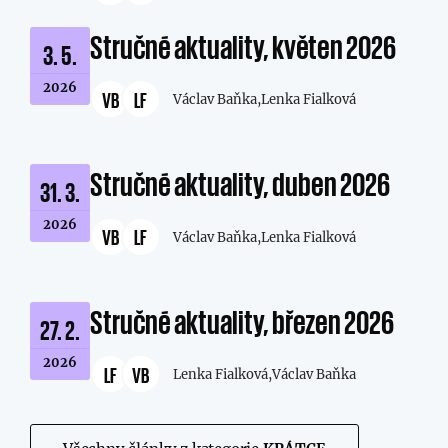
Stručné aktuality, květen 2026
3. 5.
2026
VB
LF
Václav Baňka,
Lenka Fialková
Stručné aktuality, duben 2026
31. 3.
2026
VB
LF
Václav Baňka,
Lenka Fialková
Stručné aktuality, březen 2026
27. 2.
2026
LF
VB
Lenka Fialková,
Václav Baňka