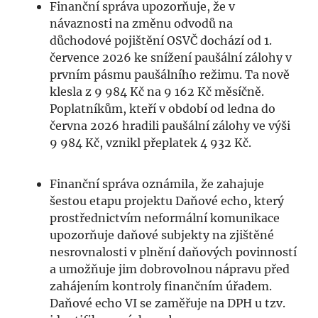
Finanční správa upozorňuje, že v
návaznosti na změnu odvodů na
důchodové pojištění OSVČ dochází od 1.
července 2026 ke snížení paušální zálohy v
prvním pásmu paušálního režimu. Ta nově
klesla z 9 984 Kč na 9 162 Kč měsíčně.
Poplatníkům, kteří v období od ledna do
června 2026 hradili paušální zálohy ve výši
9 984 Kč, vznikl přeplatek 4 932 Kč.
Finanční správa oznámila, že zahajuje
šestou etapu projektu Daňové echo, který
prostřednictvím neformální komunikace
upozorňuje daňové subjekty na zjištěné
nesrovnalosti v plnění daňových povinností
a umožňuje jim dobrovolnou nápravu před
zahájením kontroly finančním úřadem.
Daňové echo VI se zaměřuje na DPH u tzv.