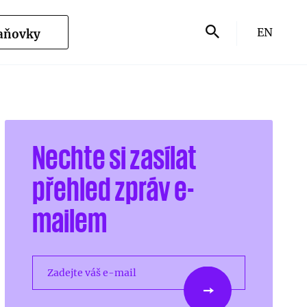
EN
Daňovky
Nechte si zasílat
přehled zpráv e-
mailem
Zadejte váš e-mail