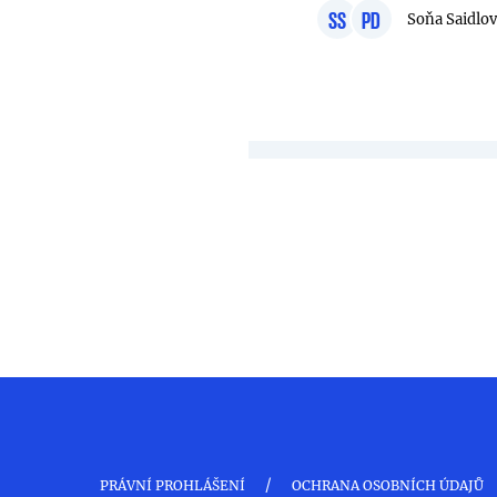
SS
PD
Soňa Saidlo
/
PRÁVNÍ PROHLÁŠENÍ
OCHRANA OSOBNÍCH ÚDAJŮ