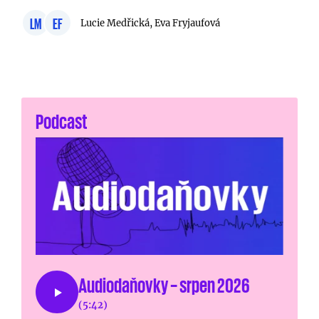
LM
EF
Lucie Medřická, Eva Fryjaufová
Podcast
Audiodaňovky – srpen 2026
(5:42)