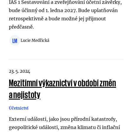
IAS 1 Sestavování a zveřejňování účetní závěrky,
bude účinný od 1. ledna 2027. Bude uplatňován
retrospektivně a bude možné jej přijmout
předčasně.
LM
Lucie Medřická
23. 5. 2024
Mezitímní výkaznictví v období změn
a nejistoty
Účetnictví
Externí události, jako jsou přírodní katastrofy,
geopolitické události, změna klimatu či inflační