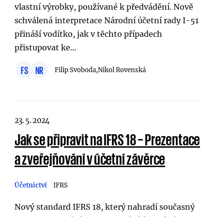
vlastní výrobky, používané k předvádění. Nově
schválená interpretace Národní účetní rady I-51
přináší vodítko, jak v těchto případech
přistupovat ke…
FS
NR
Filip Svoboda,
Nikol Rovenská
23. 5. 2024
Jak se připravit na IFRS 18 – Prezentace
a zveřejňování v účetní závěrce
Účetnictví
IFRS
Nový standard IFRS 18, který nahradí současný