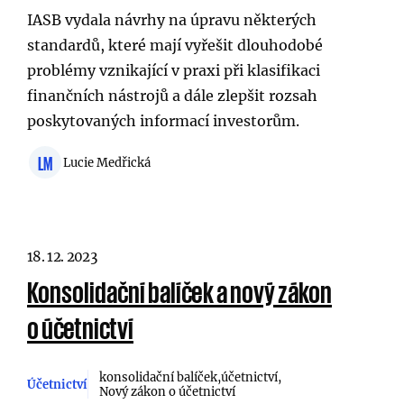
IASB vydala návrhy na úpravu některých
standardů, které mají vyřešit dlouhodobé
problémy vznikající v praxi při klasifikaci
finančních nástrojů a dále zlepšit rozsah
poskytovaných informací investorům.
LM
Lucie Medřická
18. 12. 2023
Konsolidační balíček a nový zákon
o účetnictví
konsolidační balíček
účetnictví
Účetnictví
Nový zákon o účetnictví