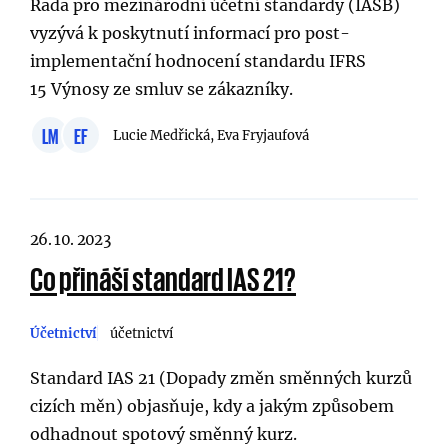
Rada pro mezinárodní účetní standardy (IASB)
vyzývá k poskytnutí informací pro post-
implementační hodnocení standardu IFRS
15 Výnosy ze smluv se zákazníky.
LM
EF
Lucie Medřická, Eva Fryjaufová
26. 10. 2023
Co přináší standard IAS 21?
Účetnictví
účetnictví
Standard IAS 21 (Dopady změn směnných kurzů
cizích měn) objasňuje, kdy a jakým způsobem
odhadnout spotový směnný kurz.