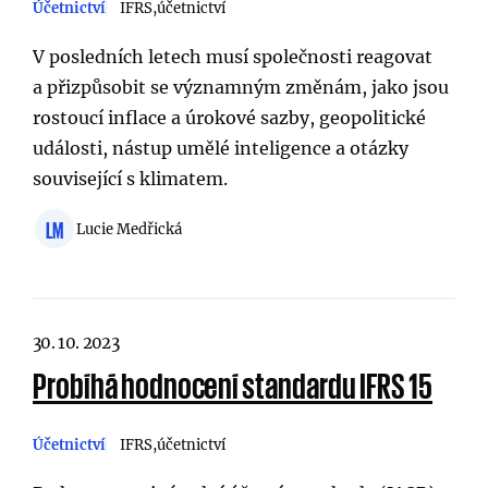
Účetnictví
IFRS
účetnictví
V posledních letech musí společnosti reagovat
a přizpůsobit se významným změnám, jako jsou
rostoucí inflace a úrokové sazby, geopolitické
události, nástup umělé inteligence a otázky
související s klimatem.
LM
Lucie Medřická
30. 10. 2023
Probíhá hodnocení standardu IFRS 15
Účetnictví
IFRS
účetnictví