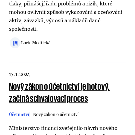
tlaky, přinášejí řadu problémů a rizik, které
mohou ovlivnit způsob vykazování a oceňování
aktiv, závazků, výnosů a nákladů dané
společnosti.
LM
Lucie Medřická
17. 1. 2024
Nový zákon o účetnictví je hotový,
začíná schvalovací proces
Účetnictví
Nový zákon o účetnictví
Ministerstvo financí zveřejnilo návrh nového