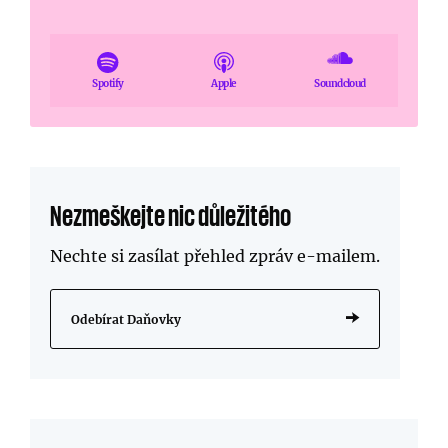
Spotify
Apple
Soundcloud
Nezmeškejte nic důležitého
Nechte si zasílat přehled zpráv
e-mailem
.
Odebírat Daňovky