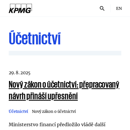
EN
Účetnictví
29. 8. 2025
Nový zákon o účetnictví: přepracovaný
návrh přináší upřesnění
Účetnictví
Nový zákon o účetnictví
Ministerstvo financí předložilo vládě další