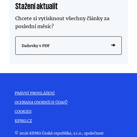
Stažení aktualit
Chcete si vytisknout všechny články za
poslední měsíc?
Daňovky v PDF
PRÁVNÍ PROHLÁŠENÍ
OCHRANA OSOBNÍCH ÚDAJŮ
COOKIES
KPMG.CZ
© 2026 KPMG Česká republika, s.r.o., společnost