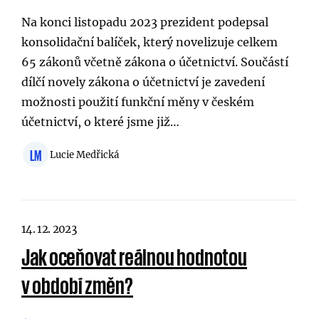
Na konci listopadu 2023 prezident podepsal
konsolidační balíček, který novelizuje celkem
65 zákonů včetně zákona o účetnictví. Součástí
dílčí novely zákona o účetnictví je zavedení
možnosti použití funkční měny v českém
účetnictví, o které jsme již…
LM
Lucie Medřická
14. 12. 2023
Jak oceňovat reálnou hodnotou
v období změn?