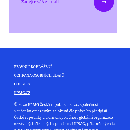
Zadejte váš e-mail
PRÁVNÍ PROHLÁŠENÍ
OCHRANA OSOBNÍCH ÚDAJŮ
COOKIES
KPMG.CZ
© 2026 KPMG Česká republika, s.r.o., společnost
s ručením omezeným založená dle právních předpisů
České republiky a členská společnost globální organizace
nezávislých členských společností KPMG, přidružených ke