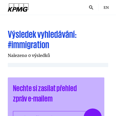
EN
Výsledek vyhledávání:
#immigration
Nalezeno 0 výsledků
Nechte si zasílat přehled
zpráv e-mailem