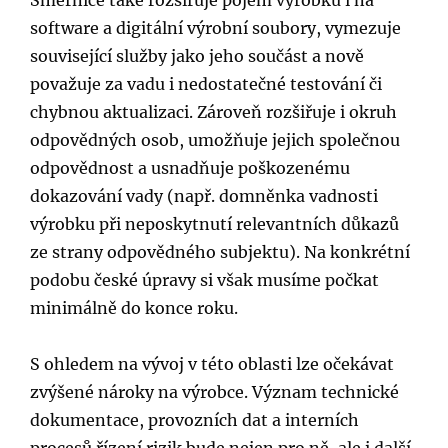
software a digitální výrobní soubory, vymezuje
související služby jako jeho součást a nově
považuje za vadu i nedostatečné testování či
chybnou aktualizaci. Zároveň rozšiřuje i okruh
odpovědných osob, umožňuje jejich společnou
odpovědnost a usnadňuje poškozenému
dokazování vady (např. domněnka vadnosti
výrobku při neposkytnutí relevantních důkazů
ze strany odpovědného subjektu). Na konkrétní
podobu české úpravy si však musíme počkat
minimálně do konce roku.
S ohledem na vývoj v této oblasti lze očekávat
zvýšené nároky na výrobce. Význam technické
dokumentace, provozních dat a interních
procesů řízení rizik bude nejen pro ně, ale i další