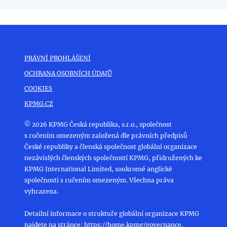
PRÁVNÍ PROHLÁŠENÍ
OCHRANA OSOBNÍCH ÚDAJŮ
COOKIES
KPMG.CZ
© 2026 KPMG Česká republika, s.r.o., společnost
s ručením omezeným založená dle právních předpisů
České republiky a členská společnost globální organizace
nezávislých členských společností KPMG, přidružených ke
KPMG International Limited, soukromé anglické
společnosti s ručením omezeným. Všechna práva
vyhrazena.
Detailní informace o struktuře globální organizace KPMG
najdete na stránce:
https://home.kpmg/governance
.