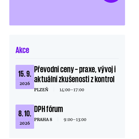
Akce
Převodní ceny – praxe, vývoj i
15. 9.
aktuální zkušenosti z kontrol
2026
PLZEŇ
|
14:00–17:00
DPH fórum
8. 10.
PRAHA 8
|
9:00–13:00
2026