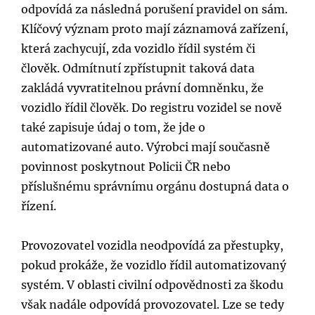
odpovídá za následná porušení pravidel on sám.
Klíčový význam proto mají záznamová zařízení,
která zachycují, zda vozidlo řídil systém či
člověk. Odmítnutí zpřístupnit taková data
zakládá vyvratitelnou právní domněnku, že
vozidlo řídil člověk. Do registru vozidel se nově
také zapisuje údaj o tom, že jde o
automatizované auto. Výrobci mají současně
povinnost poskytnout Policii ČR nebo
příslušnému správnímu orgánu dostupná data o
řízení.
Provozovatel vozidla neodpovídá za přestupky,
pokud prokáže, že vozidlo řídil automatizovaný
systém. V oblasti civilní odpovědnosti za škodu
však nadále odpovídá provozovatel. Lze se tedy