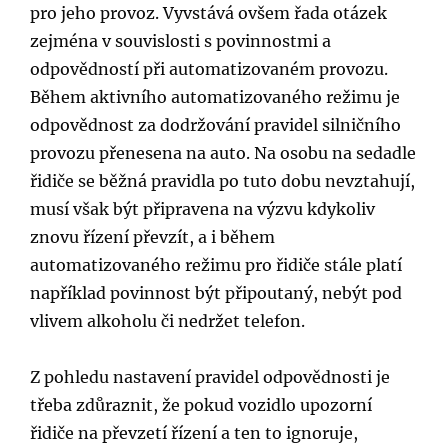
pro jeho provoz. Vyvstává ovšem řada otázek
zejména v souvislosti s povinnostmi a
odpovědností při automatizovaném provozu.
Během aktivního automatizovaného režimu je
odpovědnost za dodržování pravidel silničního
provozu přenesena na auto. Na osobu na sedadle
řidiče se běžná pravidla po tuto dobu nevztahují,
musí však být připravena na výzvu kdykoliv
znovu řízení převzít, a i během
automatizovaného režimu pro řidiče stále platí
například povinnost být připoutaný, nebýt pod
vlivem alkoholu či nedržet telefon.
Z pohledu nastavení pravidel odpovědnosti je
třeba zdůraznit, že pokud vozidlo upozorní
řidiče na převzetí řízení a ten to ignoruje,