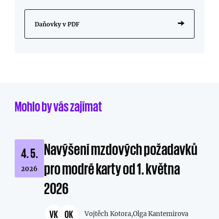
Daňovky v PDF
Mohlo by vás zajímat
Navýšení mzdových požadavků
4. 5.
pro modré karty od 1. května
2026
2026
VK
OK
Vojtěch Kotora,
Olga Kantemirova