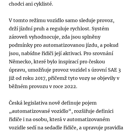
chodci ani cyklisté.
V tomto režimu vozidlo samo sleduje provoz,
drží jízdní pruh a reguluje rychlost. Systém
zároveň vyhodnocuje, zda jsou splněny
podmínky pro automatizovanou jízdu, a pokud
jsou, nabídne řidiči její aktivaci. Pro srovnání
Německo, které bylo inspirací pro českou
úpravu, umožňuje provoz vozidel s úrovní SAE 3
již od roku 2017, přičemž tyto vozy se objevily v
běžném provozu v roce 2022.
Česká legislativa nově definuje pojem
„automatizované vozidlo“, rozšiřuje definici
řidiče i na osobu, která v automatizovaném
vozidle sedí na sedadle řidiče, a upravuje pravidla