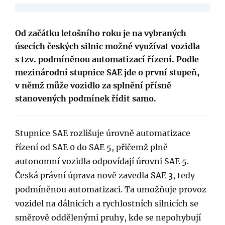
Od začátku letošního roku je na vybraných
úsecích českých silnic možné využívat vozidla
s tzv. podmíněnou automatizací řízení. Podle
mezinárodní stupnice SAE jde o první stupeň,
v němž může vozidlo za splnění přísně
stanovených podmínek řídit samo.
Stupnice SAE rozlišuje úrovně automatizace
řízení od SAE 0 do SAE 5, přičemž plně
autonomní vozidla odpovídají úrovni SAE 5.
Česká právní úprava nově zavedla SAE 3, tedy
podmíněnou automatizaci. Ta umožňuje provoz
vozidel na dálnicích a rychlostních silnicích se
směrově oddělenými pruhy, kde se nepohybují