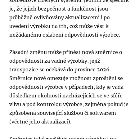
je, že jejich bezpečnost a funkčnost jsou
průběžně ovlivňovány aktualizacemi i po
uvedení výrobku na trh, což může vést k
nežádanému oslabení odpovědnosti výrobce.
Zásadní změnu může přinést nová směrnice o
odpovědnosti za vadné výrobky, jejíž
transpozice se očekává do prosince 2026.
Směrnice nově omezuje možnost zproštění se
odpovědnosti výrobce v případech, kdy je vada
důsledkem okolností nacházejících se ve sféře
vlivu a pod kontrolou výrobce, zejména pokud je
způsobena související službou či softwarem
(včetně jeho aktualizací).
Směrnice také rozšiřuje pojem výrobku i na