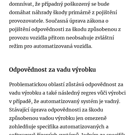
domnívat, že případný poškozený se bude
domáhat náhrady škody primárně z pojištění
provozovatele. Současná úprava zákona o
pojištění odpovědnosti za škodu způsobenou z
provozu vozidla přitom neobsahuje zvláštní
režim pro automatizovaná vozidla.
Odpovědnost za vadu výrobku
Problematickou oblastí zůstává odpovědnost za
vadu výrobku a také následný regres vůči výrobci
v případě, že automatizovaný systém je vadný.
Stávající úprava odpovědnosti za škodu
způsobenou vadou výrobku jen omezeně
zohledňuje specifika automatizovaných a
softwarově řízených systémů. Jedním ze specifik