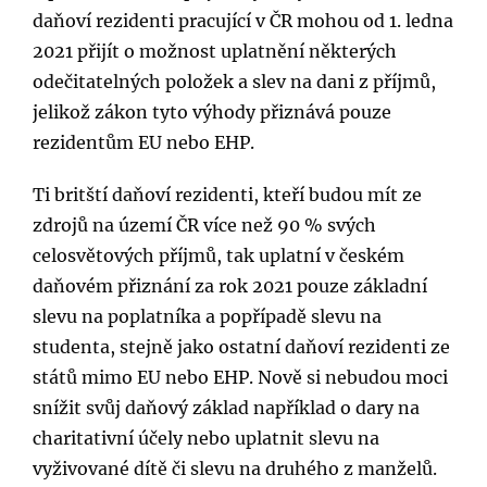
daňoví rezidenti pracující v ČR mohou od 1. ledna
2021 přijít o možnost uplatnění některých
odečitatelných položek a slev na dani z příjmů,
jelikož zákon tyto výhody přiznává pouze
rezidentům EU nebo EHP.
Ti britští daňoví rezidenti, kteří budou mít ze
zdrojů na území ČR více než 90 % svých
celosvětových příjmů, tak uplatní v českém
daňovém přiznání za rok 2021 pouze základní
slevu na poplatníka a popřípadě slevu na
studenta, stejně jako ostatní daňoví rezidenti ze
států mimo EU nebo EHP. Nově si nebudou moci
snížit svůj daňový základ například o dary na
charitativní účely nebo uplatnit slevu na
vyživované dítě či slevu na druhého z manželů.