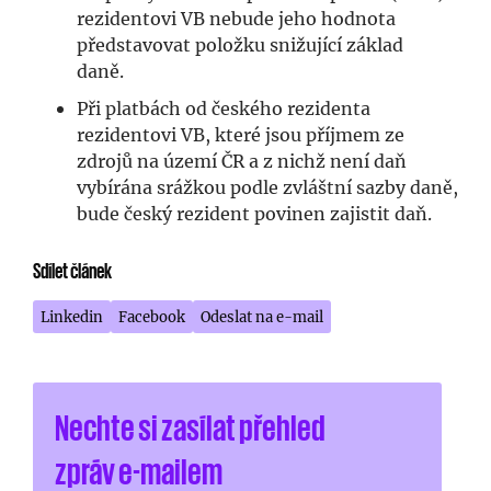
rezidentovi VB nebude jeho hodnota
představovat položku snižující základ
daně.
Při platbách od českého rezidenta
rezidentovi VB, které jsou příjmem ze
zdrojů na území ČR a z nichž není daň
vybírána srážkou podle zvláštní sazby daně,
bude český rezident povinen zajistit daň.
Sdílet článek
Linkedin
Facebook
Odeslat na e-mail
Nechte si zasílat přehled
zpráv e-mailem