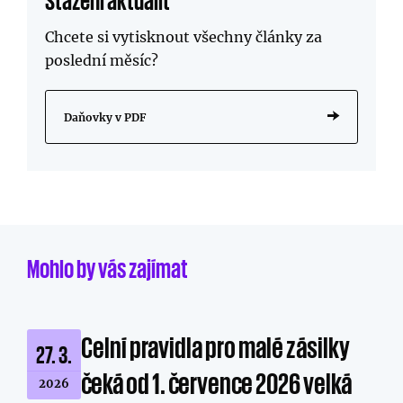
Chcete si vytisknout všechny články za
poslední měsíc?
Daňovky v PDF
Mohlo by vás zajímat
Celní pravidla pro malé zásilky
27. 3.
čeká od 1. července 2026 velká
2026