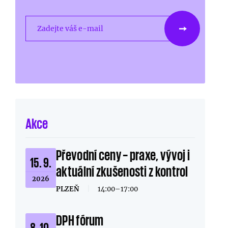
Zadejte váš e-mail
Akce
Převodní ceny – praxe, vývoj i
15. 9.
aktuální zkušenosti z kontrol
2026
PLZEŇ
|
14:00–17:00
DPH fórum
8. 10.