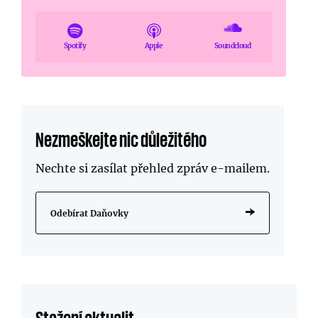
Spotify
Apple
Soundcloud
Nezmeškejte nic důležitého
Nechte si zasílat přehled zpráv
e-mailem
.
Odebírat Daňovky
Stažení aktualit