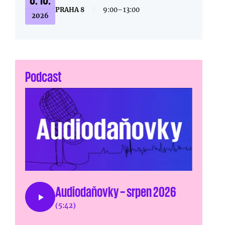
PRAHA 8
|
9:00–13:00
2026
Podcast
Audiodaňovky – srpen 2026
(5:42)