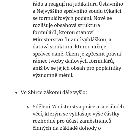
řádu a reagují na judikaturu Ústavního
a Nejvyššího správního soudu týkající
se formulářových podání. Nově se
rozlišuje obsahová struktura
formulářů, kterou stanoví
Ministerstvo financí vyhláškou, a
datová struktura, kterou určuje
správce daně. Cílem je zpřesnit právní
rámec tvorby daňových formulářů,
aniž by se jejich obsah pro poplatníky
významně měnil.
Ve Sbírce zákonů dále vyšlo:
Sdělení Ministerstva práce a sociálních
věcí, kterým se vyhlašuje výše částky
rozhodné pro účast zaměstnanců
činných na základě dohody o