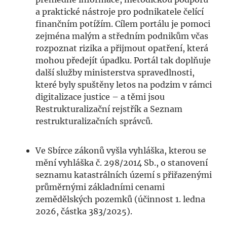
a praktické nástroje pro podnikatele čelící
finančním potížím. Cílem portálu je pomoci
zejména malým a středním podnikům včas
rozpoznat rizika a přijmout opatření, která
mohou předejít úpadku. Portál tak doplňuje
další služby ministerstva spravedlnosti,
které byly spuštěny letos na podzim v rámci
digitalizace justice – a těmi jsou
Restrukturalizační rejstřík a Seznam
restrukturalizačních správců.
Ve Sbírce zákonů vyšla vyhláška, kterou se
mění vyhláška č. 298/2014 Sb., o stanovení
seznamu katastrálních území s přiřazenými
průměrnými základními cenami
zemědělských pozemků (účinnost 1. ledna
2026, částka 383/2025).