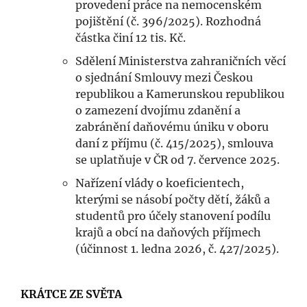
provedení práce na nemocenském
pojištění (č. 396/2025). Rozhodná
částka činí 12 tis. Kč.
Sdělení Ministerstva zahraničních věcí
o sjednání Smlouvy mezi Českou
republikou a Kamerunskou republikou
o zamezení dvojímu zdanění a
zabránění daňovému úniku v oboru
daní z příjmu (č. 415/2025), smlouva
se uplatňuje v ČR od 7. července 2025.
Nařízení vlády o koeficientech,
kterými se násobí počty dětí, žáků a
studentů pro účely stanovení podílu
krajů a obcí na daňových příjmech
(účinnost 1. ledna 2026, č. 427/2025).
KRÁTCE ZE SVĚTA