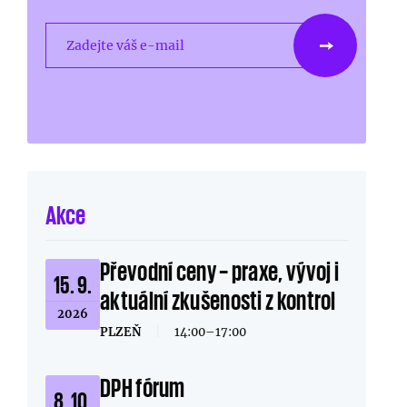
Zadejte váš e-mail
Akce
Převodní ceny – praxe, vývoj i
15. 9.
aktuální zkušenosti z kontrol
2026
PLZEŇ
|
14:00–17:00
DPH fórum
8. 10.