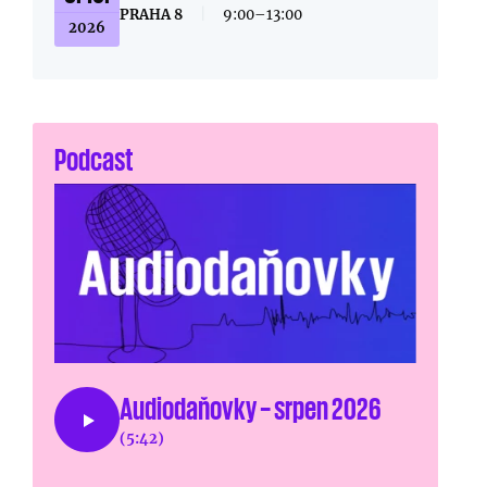
PRAHA 8
|
9:00–13:00
2026
Podcast
Audiodaňovky – srpen 2026
(5:42)