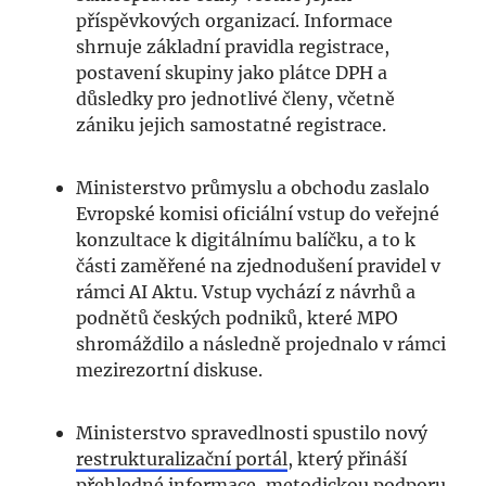
příspěvkových organizací. Informace
shrnuje základní pravidla registrace,
postavení skupiny jako plátce DPH a
důsledky pro jednotlivé členy, včetně
zániku jejich samostatné registrace.
Ministerstvo průmyslu a obchodu zaslalo
Evropské komisi oficiální vstup do veřejné
konzultace k digitálnímu balíčku, a to k
části zaměřené na zjednodušení pravidel v
rámci AI Aktu. Vstup vychází z návrhů a
podnětů českých podniků, které MPO
shromáždilo a následně projednalo v rámci
mezirezortní diskuse.
Ministerstvo spravedlnosti spustilo nový
restrukturalizační portál
, který přináší
přehledné informace, metodickou podporu