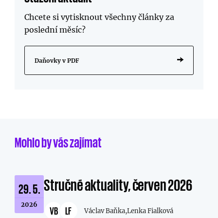
Chcete si vytisknout všechny články za
poslední měsíc?
Daňovky v PDF
Mohlo by vás zajímat
Stručné aktuality, červen 2026
29. 5.
2026
VB
LF
Václav Baňka,
Lenka Fialková