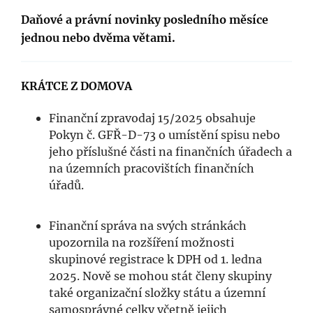
Daňové a právní novinky posledního měsíce
jednou nebo dvěma větami.
KRÁTCE Z DOMOVA
Finanční zpravodaj 15/2025 obsahuje
Pokyn č. GFŘ-D-73 o umístění spisu nebo
jeho příslušné části na finančních úřadech a
na územních pracovištích finančních
úřadů.
Finanční správa na svých stránkách
upozornila na rozšíření možnosti
skupinové registrace k DPH od 1. ledna
2025. Nově se mohou stát členy skupiny
také organizační složky státu a územní
samosprávné celky včetně jejich