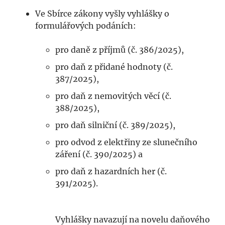
Ve Sbírce zákony vyšly vyhlášky o
formulářových podáních:
pro daně z příjmů (č. 386/2025),
pro daň z přidané hodnoty (č.
387/2025),
pro daň z nemovitých věcí (č.
388/2025),
pro daň silniční (č. 389/2025),
pro odvod z elektřiny ze slunečního
záření (č. 390/2025) a
pro daň z hazardních her (č.
391/2025).
Vyhlášky navazují na novelu daňového