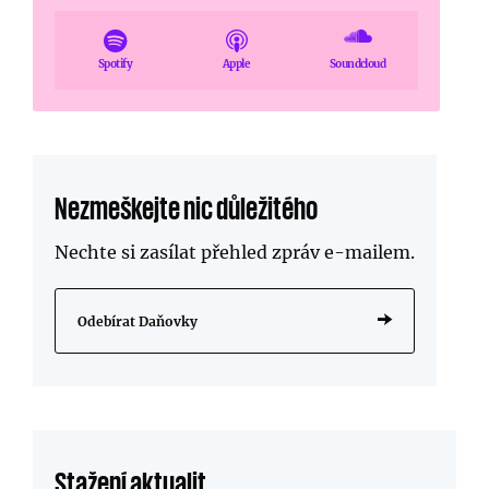
Spotify
Apple
Soundcloud
Nezmeškejte nic důležitého
Nechte si zasílat přehled zpráv
e-mailem
.
Odebírat Daňovky
Stažení aktualit