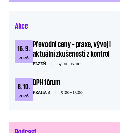
Akce
Převodní ceny – praxe, vývoj i
15. 9.
aktuální zkušenosti z kontrol
2026
PLZEŇ
|
14:00–17:00
DPH fórum
8. 10.
PRAHA 8
|
9:00–13:00
2026
Podcast