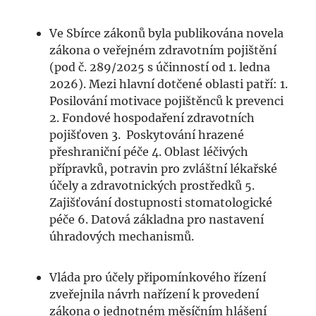
Ve Sbírce zákonů byla publikována novela
zákona o veřejném zdravotním pojištění
(pod č. 289/2025 s účinností od 1. ledna
2026). Mezi hlavní dotčené oblasti patří: 1.
Posilování motivace pojištěnců k prevenci
2. Fondové hospodaření zdravotních
pojišťoven 3. Poskytování hrazené
přeshraniční péče 4. Oblast léčivých
přípravků, potravin pro zvláštní lékařské
účely a zdravotnických prostředků 5.
Zajišťování dostupnosti stomatologické
péče 6. Datová základna pro nastavení
úhradových mechanismů.
Vláda pro účely připomínkového řízení
zveřejnila návrh nařízení k provedení
zákona o jednotném měsíčním hlášení