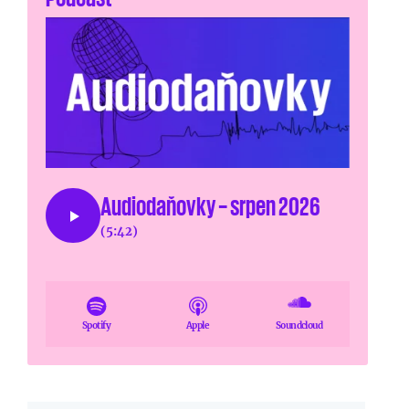
Audiodaňovky – srpen 2026
(5:42)
Spotify
Apple
Soundcloud