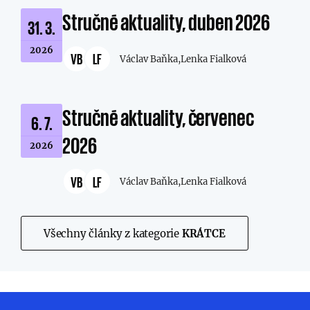
Stručné aktuality, duben 2026
31. 3.
2026
VB
LF
Václav Baňka,
Lenka Fialková
Stručné aktuality, červenec
6. 7.
2026
2026
VB
LF
Václav Baňka,
Lenka Fialková
Všechny články z kategorie
KRÁTCE