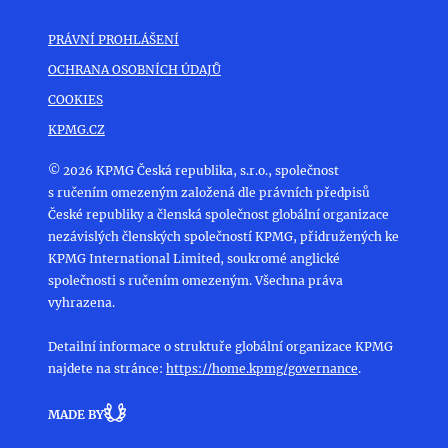
PRÁVNÍ PROHLÁŠENÍ
OCHRANA OSOBNÍCH ÚDAJŮ
COOKIES
KPMG.CZ
© 2026 KPMG Česká republika, s.r.o., společnost
s ručením omezeným založená dle právních předpisů
České republiky a členská společnost globální organizace
nezávislých členských společností KPMG, přidružených ke
KPMG International Limited, soukromé anglické
společnosti s ručením omezeným. Všechna práva
vyhrazena.
Detailní informace o struktuře globální organizace KPMG
najdete na stránce:
https://home.kpmg/governance
.
MADE BY