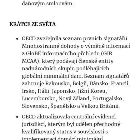
daňovým smlouvám.
KRÁTCE ZE SVĚTA
OECD zveřejnila seznam prvních signatářů
Mnohostranné dohody o výměně informací
z GloBE informačního přehledu (GIR
MCAA), který podávají členské entity
nadnárodních skupin podléhajících
globální minimální dani. Seznam signatářů
zahrnuje Rakousko, Belgii, Dánsko, Francii,
Irsko, Itálii, Japonsko, Jižní Koreu,
Lucembursko, Nový Zéland, Portugalsko,
Slovensko, Španělsko a Velkou Británii.
OECD aktualizovala centrální evidenci
jurisdikcí, kterým byl udělen přechodný
kvalifikovaný status v souvislosti s
implementací domácí minimální