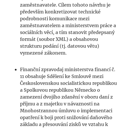
zaměstnavatele. Cílem tohoto návrhu je
především konkretizovat technické
podrobnosti komunikace mezi
zaměstnavatelem a ministerstvem práce a
sociálních věcí, a tím stanovit předepsaný
formát (soubor XML) a obsahovou
strukturu podání (tj. datovou větu)
vymezené zákonem.
Finanční zpravodaj ministerstva financí č.
11 obsahuje Sdělení ke Smlouvě mezi
Československou socialistickou republikou
a Spolkovou republikou Německo o
zamezení dvojího zdanění v oboru daní z
příjmu a z majetku v návaznosti na
Mnohostrannou úmluvu o implementaci
opatření k boji proti snižování daňového
základu a přesouvání zisků ve vztahu k