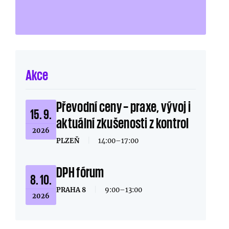
Akce
Převodní ceny – praxe, vývoj i
15. 9.
aktuální zkušenosti z kontrol
2026
PLZEŇ
|
14:00–17:00
DPH fórum
8. 10.
PRAHA 8
|
9:00–13:00
2026