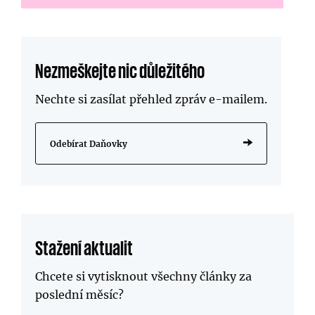
Nezmeškejte nic důležitého
Nechte si zasílat přehled zpráv
e-mailem
.
Odebírat Daňovky
Stažení aktualit
Chcete si vytisknout všechny články za
poslední měsíc?