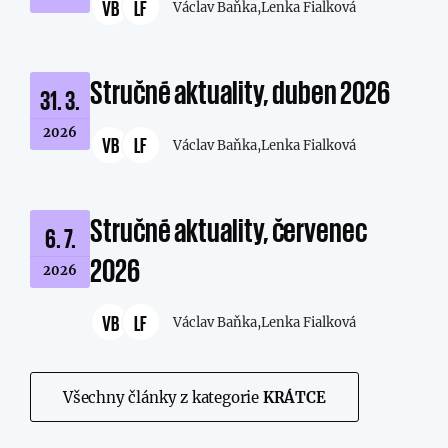
VB
LF
Václav Baňka,
Lenka Fialková
Stručné aktuality, duben 2026
31. 3.
2026
VB
LF
Václav Baňka,
Lenka Fialková
Stručné aktuality, červenec
6. 7.
2026
2026
VB
LF
Václav Baňka,
Lenka Fialková
Všechny články z kategorie
KRÁTCE