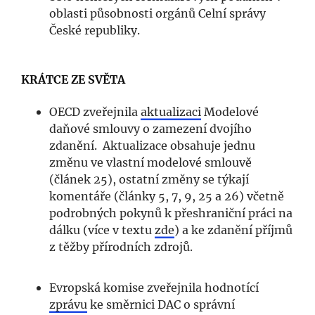
oblasti působnosti orgánů Celní správy
České republiky.
KRÁTCE ZE SVĚTA
OECD zveřejnila
aktualizaci
Modelové
daňové smlouvy o zamezení dvojího
zdanění. Aktualizace obsahuje jednu
změnu ve vlastní modelové smlouvě
(článek 25), ostatní změny se týkají
komentáře (články 5, 7, 9, 25 a 26) včetně
podrobných pokynů k přeshraniční práci na
dálku (více v textu
zde
) a ke zdanění příjmů
z těžby přírodních zdrojů.
Evropská komise zveřejnila hodnotící
zprávu
ke směrnici DAC o správní