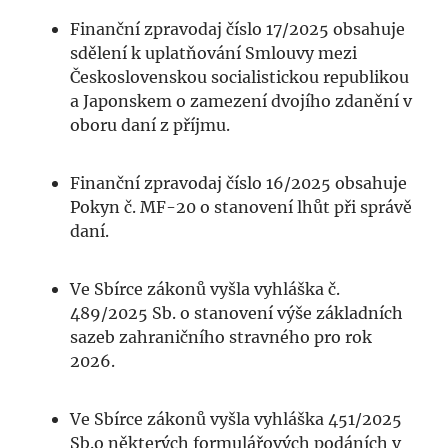
Finanční zpravodaj číslo 17/2025 obsahuje
sdělení k uplatňování Smlouvy mezi
Československou socialistickou republikou
a Japonskem o zamezení dvojího zdanění v
oboru daní z příjmu.
Finanční zpravodaj číslo 16/2025 obsahuje
Pokyn č. MF-20 o stanovení lhůt při správě
daní.
Ve Sbírce zákonů vyšla vyhláška č.
489/2025 Sb. o stanovení výše základních
sazeb zahraničního stravného pro rok
2026.
Ve Sbírce zákonů vyšla vyhláška 451/2025
Sb.o některých formulářových podáních v