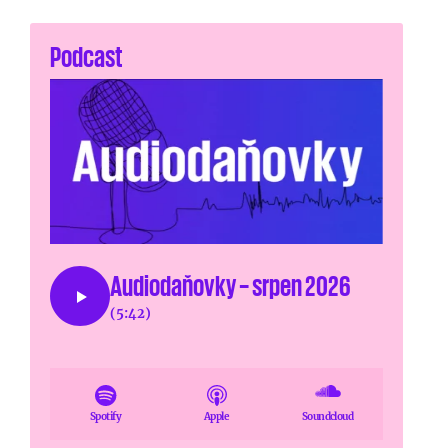
Podcast
Audiodaňovky – srpen 2026
(5:42)
Spotify
Apple
Soundcloud