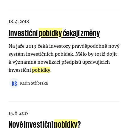
18. 4. 2018
Investiční
pobídky
čekají změny
Na jaře 2019 čeká investory pravděpodobně nový
systém investičních pobídek. Mělo by totiž dojít
k významné novelizaci předpisů upravujících
investiční
pobídky
.
KS
Karin Stříbrská
15. 6. 2017
Nové investiční
pobídky
?