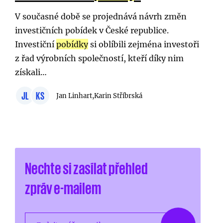
V současné době se projednává návrh změn
investičních pobídek v České republice.
Investiční
pobídky
si oblíbili zejména investoři
z řad výrobních společností, kteří díky nim
získali…
JL
KS
Jan Linhart,
Karin Stříbrská
Nechte si zasílat přehled
zpráv e-mailem