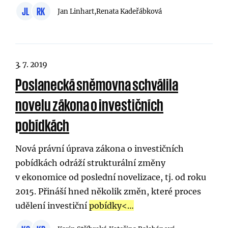
JL
RK
Jan Linhart,
Renata Kadeřábková
3. 7. 2019
Poslanecká sněmovna schválila
novelu zákona o investičních
pobídkách
Nová právní úprava zákona o investičních
pobídkách odráží strukturální změny
v ekonomice od poslední novelizace, tj. od roku
2015. Přináší hned několik změn, které proces
udělení investiční
pobídky<…