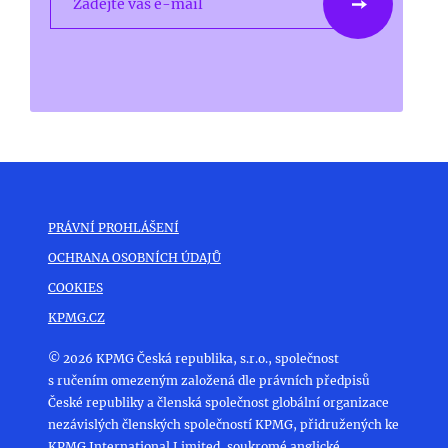
Zadejte váš e-mail
PRÁVNÍ PROHLÁŠENÍ
OCHRANA OSOBNÍCH ÚDAJŮ
COOKIES
KPMG.CZ
© 2026 KPMG Česká republika, s.r.o., společnost
s ručením omezeným založená dle právních předpisů
České republiky a členská společnost globální organizace
nezávislých členských společností KPMG, přidružených ke
KPMG International Limited, soukromé anglické