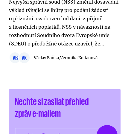
Nejvyšší správní soud (NSS) změnil dosavadní
výklad týkající se lhůty pro podání žádosti
o přiznání osvobození od daně z příjmů
z licenčních poplatků. NSS v návaznosti na
rozhodnutí Soudního dvora Evropské unie
(SDEU) o předběžné otázce uzavřel, že…
VB
VK
Václav Baňka,
Veronika Kotlanová
Nechte si zasílat přehled
zpráv e-mailem