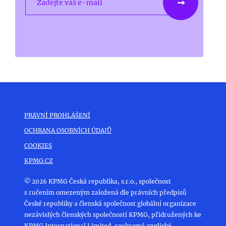
Zadejte váš e-mail
PRÁVNÍ PROHLÁŠENÍ
OCHRANA OSOBNÍCH ÚDAJŮ
COOKIES
KPMG.CZ
© 2026 KPMG Česká republika, s.r.o., společnost
s ručením omezeným založená dle právních předpisů
České republiky a členská společnost globální organizace
nezávislých členských společností KPMG, přidružených ke
KPMG International Limited, soukromé anglické