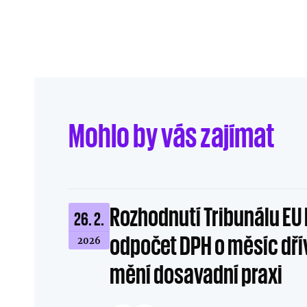
Mohlo by vás zajímat
Rozhodnutí Tribunálu EU 
26. 2.
odpočet DPH o měsíc dř
2026
mění dosavadní praxi