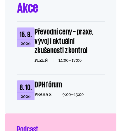
Akce
Převodní ceny – praxe,
15. 9.
vývoj i aktuální
2026
zkušenosti z kontrol
PLZEŇ
|
14:00–17:00
DPH fórum
8. 10.
PRAHA 8
|
9:00–13:00
2026
Podcast