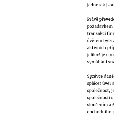
jednotek jso
Právě převed
požadavkem k
transakci fin
úvěrem byla z
aktivních pří
jelikož je u 
vymáhání sna
Správce daně
splácet úvěr 
společnost, j
společnosti s
sloučením a 
obchodního po