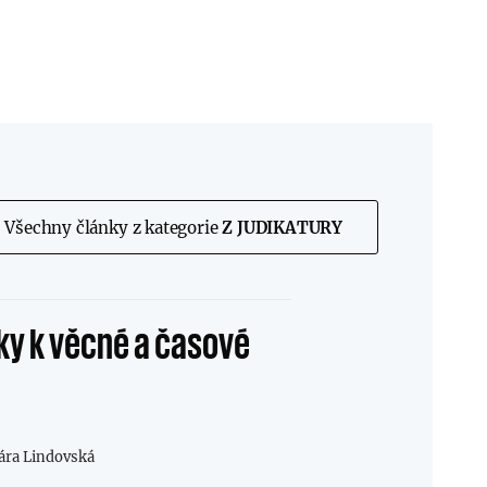
Všechny články z kategorie
Z JUDIKATURY
ky k věcné a časové
ára Lindovská