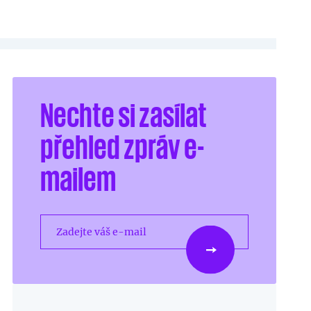
Nechte si zasílat
přehled zpráv e-
mailem
Zadejte váš e-mail