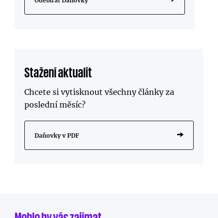
Odebírat Daňovky
Stažení aktualit
Chcete si vytisknout všechny články za
poslední měsíc?
Daňovky v PDF
Mohlo by vás zajímat