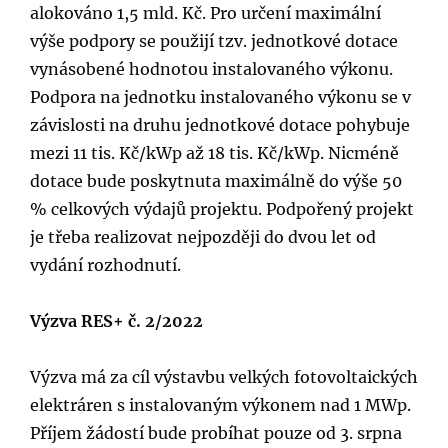
alokováno 1,5 mld. Kč. Pro určení maximální
výše podpory se použijí tzv. jednotkové dotace
vynásobené hodnotou instalovaného výkonu.
Podpora na jednotku instalovaného výkonu se v
závislosti na druhu jednotkové dotace pohybuje
mezi 11 tis. Kč/kWp až 18 tis. Kč/kWp. Nicméně
dotace bude poskytnuta maximálně do výše 50
% celkových výdajů projektu. Podpořený projekt
je třeba realizovat nejpozději do dvou let od
vydání rozhodnutí.
Výzva RES+ č. 2/2022
Výzva má za cíl výstavbu velkých fotovoltaických
elektráren s instalovaným výkonem nad 1 MWp.
Příjem žádostí bude probíhat pouze od 3. srpna