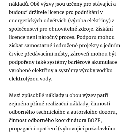
nákladů. Obě výzvy jsou určeny pro stávající a
budoucí držitele licence pro podnikání v
energetických odvětvích (výroba elektřiny) a
společenství pro obnovitelné zdroje. Získání
licence není náročný proces. Podporu mohou
získat samostatné i sdružené projekty s jedním
či více předávacími místy, zároveň mohou být
podpořeny také systémy bariérové akumulace
vyrobené elektřiny a systémy výroby vodíku
elektrolýzou vody.
Mezi způsobilé náklady u obou výzev patří
zejména přímé realizační náklady, činnosti
odborného technického a autorského dozoru,
činnost odborného koordinátora BOZP,
propagační opatření (vyhovující požadavkům