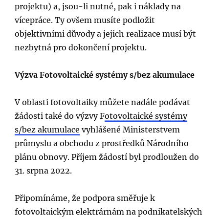
projektu) a, jsou-li nutné, pak i náklady na
vícepráce. Ty ovšem musíte podložit
objektivními důvody a jejich realizace musí být
nezbytná pro dokončení projektu.
Výzva Fotovoltaické systémy s/bez akumulace
V oblasti fotovoltaiky můžete nadále podávat
žádosti také do výzvy F
otovoltaické systémy
s/bez akumulace
vyhlášené Ministerstvem
průmyslu a obchodu z prostředků Národního
plánu obnovy. Příjem žádostí byl prodloužen do
31. srpna 2022.
Připomínáme, že podpora směřuje k
fotovoltaickým elektrárnám na podnikatelských