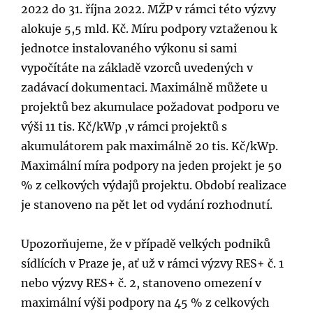
2022 do 31. října 2022. MŽP v rámci této výzvy
alokuje 5,5 mld. Kč. Míru podpory vztaženou k
jednotce instalovaného výkonu si sami
vypočítáte na základě vzorců uvedených v
zadávací dokumentaci. Maximálně můžete u
projektů bez akumulace požadovat podporu ve
výši 11 tis. Kč/kWp ,v rámci projektů s
akumulátorem pak maximálně 20 tis. Kč/kWp.
Maximální míra podpory na jeden projekt je 50
% z celkových výdajů projektu. Období realizace
je stanoveno na pět let od vydání rozhodnutí.
Upozorňujeme, že v případě velkých podniků
sídlících v Praze je, ať už v rámci výzvy RES+ č. 1
nebo výzvy RES+ č. 2, stanoveno omezení v
maximální výši podpory na 45 % z celkových