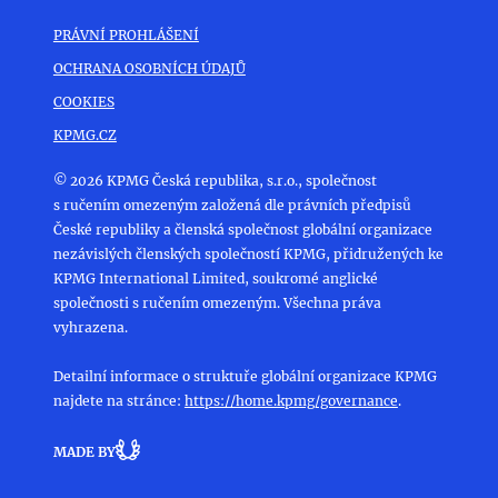
PRÁVNÍ PROHLÁŠENÍ
OCHRANA OSOBNÍCH ÚDAJŮ
COOKIES
KPMG.CZ
© 2026 KPMG Česká republika, s.r.o., společnost
s ručením omezeným založená dle právních předpisů
České republiky a členská společnost globální organizace
nezávislých členských společností KPMG, přidružených ke
KPMG International Limited, soukromé anglické
společnosti s ručením omezeným. Všechna práva
vyhrazena.
Detailní informace o struktuře globální organizace KPMG
najdete na stránce:
https://home.kpmg/governance
.
MADE BY