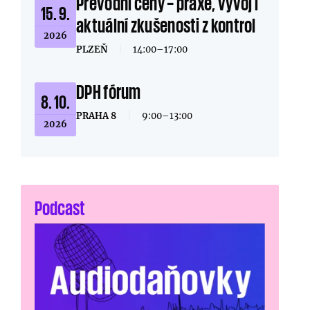
Převodní ceny – praxe, vývoj i
15. 9.
aktuální zkušenosti z kontrol
2026
PLZEŇ
|
14:00–17:00
DPH fórum
8. 10.
PRAHA 8
|
9:00–13:00
2026
Podcast