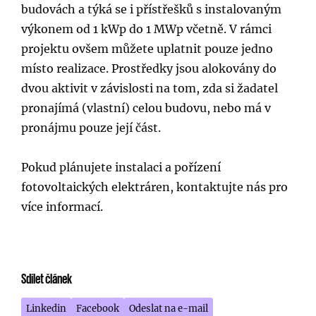
budovách a týká se i přístřešků s instalovaným
výkonem od 1 kWp do 1 MWp včetně. V rámci
projektu ovšem můžete uplatnit pouze jedno
místo realizace. Prostředky jsou alokovány do
dvou aktivit v závislosti na tom, zda si žadatel
pronajímá (vlastní) celou budovu, nebo má v
pronájmu pouze její část.
Pokud plánujete instalaci a pořízení
fotovoltaických elektráren, kontaktujte nás pro
více informací.
Sdílet článek
Linkedin
Facebook
Odeslat na e-mail