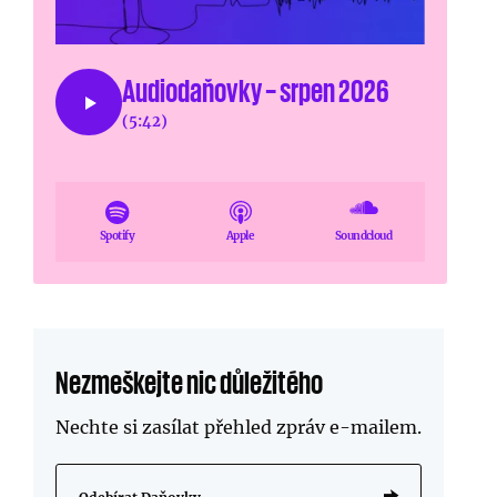
Audiodaňovky – srpen 2026
(5:42)
Spotify
Apple
Soundcloud
Nezmeškejte nic důležitého
Nechte si zasílat přehled zpráv
e-mailem
.