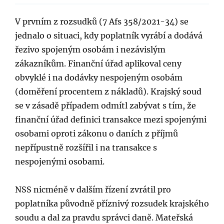
V prvním z rozsudků (7 Afs 358/2021-34) se
jednalo o situaci, kdy poplatník vyrábí a dodává
řezivo spojeným osobám i nezávislým
zákazníkům. Finanční úřad aplikoval ceny
obvyklé i na dodávky nespojeným osobám
(doměření procentem z nákladů). Krajský soud
se v zásadě případem odmítl zabývat s tím, že
finanční úřad definici transakce mezi spojenými
osobami oproti zákonu o daních z příjmů
nepřípustně rozšířil i na transakce s
nespojenými osobami.
NSS nicméně v dalším řízení zvrátil pro
poplatníka původně příznivý rozsudek krajského
soudu a dal za pravdu správci daně. Mateřská