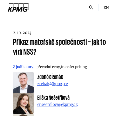
EN
2. 10. 2023
Příkaz mateřské společnosti – jak to
vidí NSS?
Z judikatury
převodní ceny
transfer pricing
Zdeněk Řehák
zrehak@kpmg.cz
Eliška Nešetřilová
enesetrilova@kpmg.cz