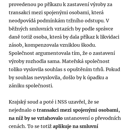
provedenou po příkazu k zastavení výroby za
transakci mezi spojenými osobami, která
neodpovídá podmínkám tržního odstupu. V
běžných smluvních vztazích by podle správce
daně totiž osoba, která by dala příkaz k likvidaci
zásob, kompenzovala vzniklou škodu.
Společnost argumentovala tím, že o zastavení
výroby rozhodla sama. Mateřská společnost
toliko vyslovila souhlas s opuštěním trhů. Pokud
by souhlas nevyslovila, došlo by k úpadku a
zániku společnosti.
Krajský soud a poté i NSS uzavřel, že se
nejednalo o
transakci mezi spojenými osobami,
na níž by se vztahovalo
ustanovení o převodních
cenách. To se totiž
aplikuje na smluvní