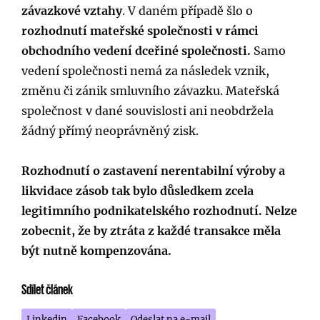
závazkové vztahy
. V daném případě šlo o
rozhodnutí mateřské společnosti v rámci
obchodního vedení dceřiné společnosti.
Samo
vedení společnosti nemá za následek vznik,
změnu či zánik smluvního závazku. Mateřská
společnost v dané souvislosti ani neobdržela
žádný přímý neoprávněný zisk.
Rozhodnutí o zastavení nerentabilní výroby a
likvidace zásob tak bylo důsledkem zcela
legitimního podnikatelského rozhodnutí. Nelze
zobecnit, že by ztráta z každé transakce měla
být nutně kompenzována.
Sdílet článek
Linkedin
Facebook
Odeslat na e-mail