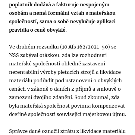
poplatník dodává a fakturuje nespojeným
osobám a nemá formální vztah s mateřskou
společností, sama o sobě nevylučuje aplikaci
pravidla o ceně obvyklé.
Ve druhém rozsudku (10 Afs 162/2021-50) se
NSS zabýval otázkou, zda lze rozhodnutí
mateřské společnosti ohledně zastavení
nerentabilní výroby pletacích strojů a likvidace
materiálu podřadit pod ustanovení o obvyklých
cenách v zákoně o daních z příjmů a smlouvě o
zamezení dvojího zdanění. Soud zkoumal, zda
byla mateřská společnost povinna kompenzovat
dceřiné společnosti související majetkovou újmu.
Správce daně označil ztrátu z likvidace materiálu