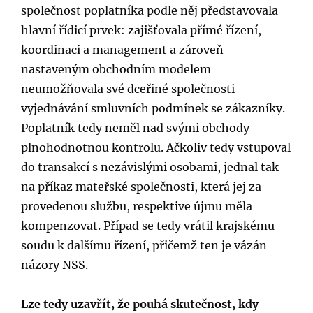
společnost poplatníka podle něj představovala
hlavní řídicí prvek: zajišťovala přímé řízení,
koordinaci a management a zároveň
nastaveným obchodním modelem
neumožňovala své dceřiné společnosti
vyjednávání smluvních podmínek se zákazníky.
Poplatník tedy neměl nad svými obchody
plnohodnotnou kontrolu. Ačkoliv tedy vstupoval
do transakcí s nezávislými osobami, jednal tak
na příkaz mateřské společnosti, která jej za
provedenou službu, respektive újmu měla
kompenzovat. Případ se tedy vrátil krajskému
soudu k dalšímu řízení, přičemž ten je vázán
názory NSS.
Lze tedy uzavřít, že pouhá skutečnost, kdy