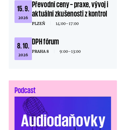
Převodní ceny – praxe, vývoj i
15. 9.
aktuální zkušenosti z kontrol
2026
PLZEŇ
|
14:00–17:00
DPH fórum
8. 10.
PRAHA 8
|
9:00–13:00
2026
Podcast