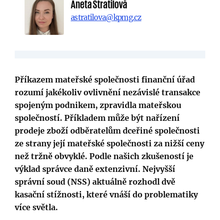
Aneta Stratilová
astratilova@kpmg.cz
Příkazem mateřské společnosti finanční úřad
rozumí jakékoliv ovlivnění nezávislé transakce
spojeným podnikem, zpravidla mateřskou
společností. Příkladem může být nařízení
prodeje zboží odběratelům dceřiné společnosti
ze strany její mateřské společnosti za nižší ceny
než tržně obvyklé. Podle našich zkušeností je
výklad správce daně extenzivní. Nejvyšší
správní soud (NSS) aktuálně rozhodl dvě
kasační stížnosti, které vnáší do problematiky
více světla.