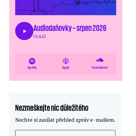
Audiodaňovky – srpen 2026
(5:42)
Spotify
Apple
Soundcloud
Nezmeškejte nic důležitého
Nechte si zasílat přehled zpráv
e-mailem
.