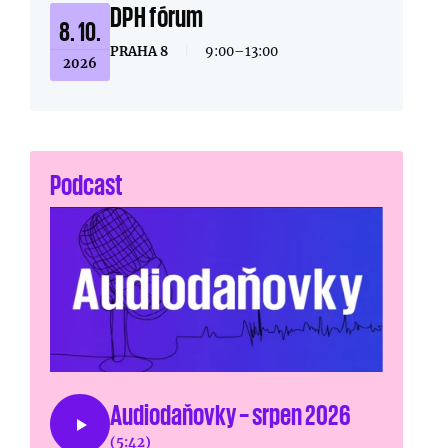
DPH fórum
8. 10.
PRAHA 8
|
9:00–13:00
2026
Podcast
Audiodaňovky – srpen 2026
(5:42)