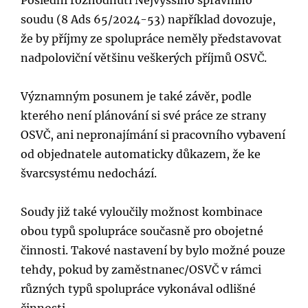
soudu (8 Ads 65/2024-53) například dovozuje,
že by příjmy ze spolupráce neměly představovat
nadpoloviční většinu veškerých příjmů OSVČ.
Významným posunem je také závěr, podle
kterého není plánování si své práce ze strany
OSVČ, ani nepronajímání si pracovního vybavení
od objednatele automaticky důkazem, že ke
švarcsystému nedochází.
Soudy již také vyloučily možnost kombinace
obou typů spolupráce současně pro obojetné
činnosti. Takové nastavení by bylo možné pouze
tehdy, pokud by zaměstnanec/OSVČ v rámci
různých typů spolupráce vykonával odlišné
činnosti.