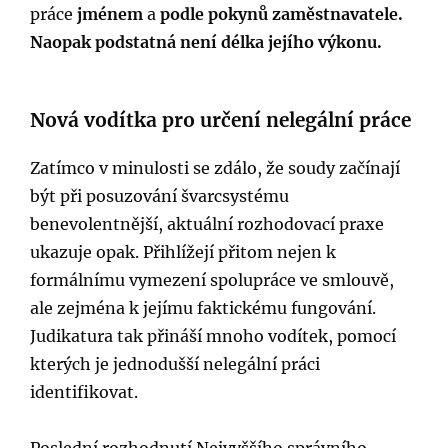
práce
jménem
a
podle pokynů zaměstnavatele.
Naopak podstatná není délka jejího výkonu.
Nová vodítka pro určení nelegální práce
Zatímco v minulosti se zdálo, že soudy začínají
být při posuzování švarcsystému
benevolentnější, aktuální rozhodovací praxe
ukazuje opak. Přihlížejí přitom nejen k
formálnímu vymezení spolupráce ve smlouvě,
ale zejména k jejímu faktickému fungování.
Judikatura tak přináší mnoho vodítek, pomocí
kterých je jednodušší nelegální práci
identifikovat.
Poslední rozhodnutí Nejvyššího správního