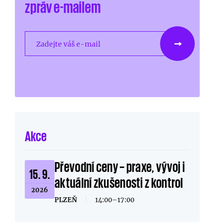
zpráv e-mailem
Zadejte váš e-mail
Akce
Převodní ceny – praxe, vývoj i
15. 9.
aktuální zkušenosti z kontrol
2026
PLZEŇ
|
14:00–17:00