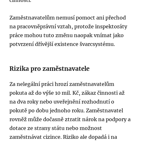
Zaměstnavatelům nemusí pomoct ani přechod
na pracovněprávní vztah, protože inspektoráty
práce mohou tuto změnu naopak vnímat jako
potvrzení dřívější existence švarcsystému.
Rizika pro zaměstnavatele
Za nelegální práci hrozí zaměstnavatelům
pokuta až do výše 10 mil. Kč, zákaz činnosti až
na dva roky nebo uveřejnění rozhodnutí o
pokutě po dobu jednoho roku. Zaměstnavatel
rovněž může dočasně ztratit nárok na podpory a
dotace ze strany státu nebo možnost
zaměstnávat cizince. Riziko ale dopadá i na