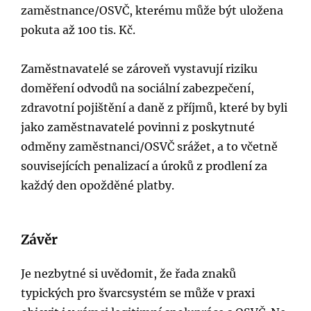
zaměstnance/OSVČ, kterému může být uložena
pokuta až 100 tis. Kč.
Zaměstnavatelé se zároveň vystavují riziku
doměření odvodů na sociální zabezpečení,
zdravotní pojištění a daně z příjmů, které by byli
jako zaměstnavatelé povinni z poskytnuté
odměny zaměstnanci/OSVČ srážet, a to včetně
souvisejících penalizací a úroků z prodlení za
každý den opožděné platby.
Závěr
Je nezbytné si uvědomit, že řada znaků
typických pro švarcsystém se může v praxi