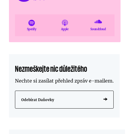
Spotify
Apple
Soundcloud
Nezmeškejte nic důležitého
Nechte si zasílat přehled zpráv
e-mailem
.
Odebírat Daňovky