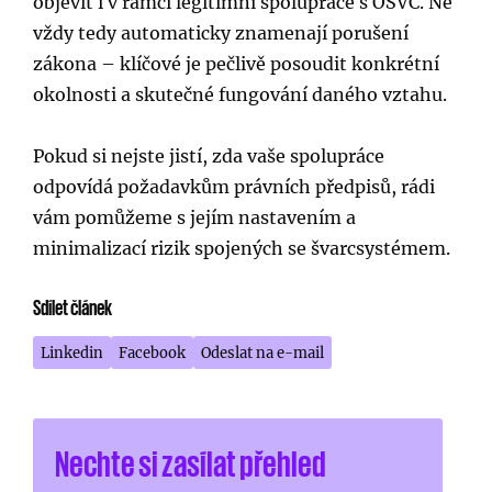
objevit i v rámci legitimní spolupráce s OSVČ. Ne
vždy tedy automaticky znamenají porušení
zákona – klíčové je pečlivě posoudit konkrétní
okolnosti a skutečné fungování daného vztahu.
Pokud si nejste jistí, zda vaše spolupráce
odpovídá požadavkům právních předpisů, rádi
vám pomůžeme s jejím nastavením a
minimalizací rizik spojených se švarcsystémem.
Sdílet článek
Linkedin
Facebook
Odeslat na e-mail
Nechte si zasílat přehled