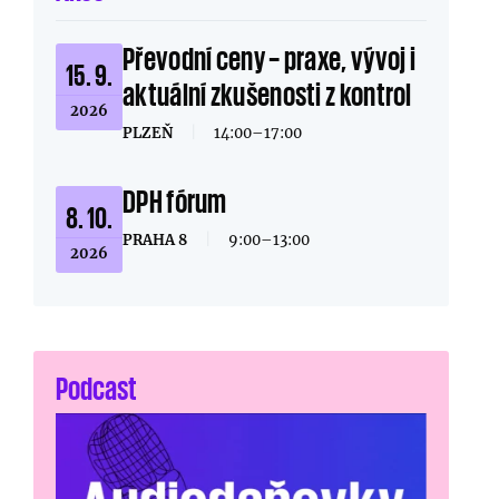
Převodní ceny – praxe, vývoj i
15. 9.
aktuální zkušenosti z kontrol
2026
PLZEŇ
|
14:00–17:00
DPH fórum
8. 10.
PRAHA 8
|
9:00–13:00
2026
Podcast