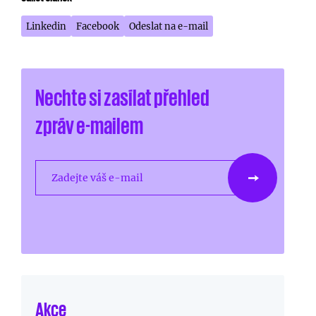
Linkedin
Facebook
Odeslat na e-mail
Nechte si zasílat přehled
zpráv e-mailem
Zadejte váš e-mail
Akce