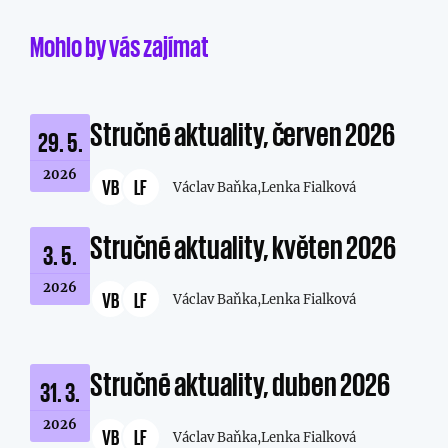
Mohlo by vás zajímat
Stručné aktuality, červen 2026
29. 5.
2026
VB
LF
Václav Baňka,
Lenka Fialková
Stručné aktuality, květen 2026
3. 5.
2026
VB
LF
Václav Baňka,
Lenka Fialková
Stručné aktuality, duben 2026
31. 3.
2026
VB
LF
Václav Baňka,
Lenka Fialková