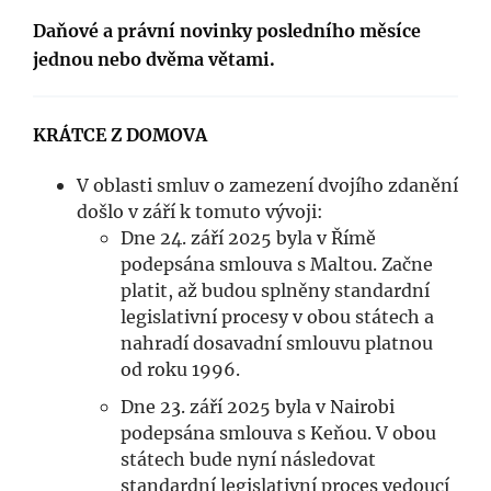
Daňové a právní novinky posledního měsíce
jednou nebo dvěma větami.
KRÁTCE Z DOMOVA
V oblasti smluv o zamezení dvojího zdanění
došlo v září k tomuto vývoji:
Dne 24. září 2025 byla v Římě
podepsána smlouva s Maltou. Začne
platit, až budou splněny standardní
legislativní procesy v obou státech a
nahradí dosavadní smlouvu platnou
od roku 1996.
Dne 23. září 2025 byla v Nairobi
podepsána smlouva s Keňou. V obou
státech bude nyní následovat
standardní legislativní proces vedoucí