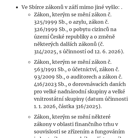
Ve Sbírce zákonů v září mimo jiné vyšlo: .
Zákon, kterým se mění zákon č.
325/1999 Sb., o azylu, zákon č.
326/1999 Sb., o pobytu cizinců na
území České republiky a o změně
některých dalších zákonů (č.
314/2025, s účinností od 12. 6. 2026).
Zákon, kterým se mění zákon č.
563/1991 Sb., o účetnictví, zákon č.
93/2009 Sb., o auditorech a zákon č.
416/2023 Sb., o dorovnávacích daních
pro velké nadnárodní skupiny a velké
vnitrostátní skupiny (datum účinnosti
1. 1. 2026, částka 316/2025).
Zákon, kterým se mění některé
zákony v oblasti finančního trhu v
souvislosti se zřízením a fungováním