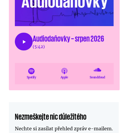
Audiodaňovky – srpen 2026
(5:42)
Spotify
Apple
Soundcloud
Nezmeškejte nic důležitého
Nechte si zasílat přehled zpráv
e-mailem
.