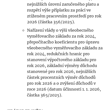
nejnižších úrovní zaručeného platu a
rozpětí výše příplatku za práci ve
ztíženém pracovním prostředí pro rok
2026 (částka 356/2025).
Nařízení vlády o výši všeobecného
vyměřovacího základu za rok 2024,
přepočítacího koeficientu pro úpravu
všeobecného vyměřovacího základu za
rok 2024, redukčních hranic pro
stanovení výpočtového základu pro
rok 2026, základní výměry důchodu
stanovené pro rok 2026, nejnižších
částek procentních výměr důchodů
pro rok 2026 a o zvýšení důchodů v
roce 2026 (datum účinnosti 1. 1. 2026,
částka 365/2025).