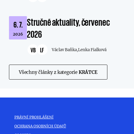
Stručné aktuality, červenec
6. 7.
2026
2026
VB
LF
Václav Baňka,
Lenka Fialková
Všechny články z kategorie
KRÁTCE
PRÁVNÍ PROHLÁŠENÍ
OCHRANA OSOBNÍCH ÚDAJŮ