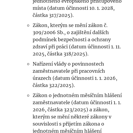
jednotného evropského přístupového
místa (datum účinnosti 10. 1. 2028,
částka 317/2025).
Zákon, kterým se mění zákon č.
309/2006 Sb., o zajištění dalších
podmínek bezpečnosti a ochrany
zdraví při práci (datum účinnosti 1. 11.
2025, částka 318/2025).
Nařízení vlády o povinnostech
zaměstnavatele při pracovních
úrazech (datum účinnosti 1. 1. 2026,
částka 322/2025).
Zákon o jednotném měsíčním hlášení
zaměstnavatele (datum účinnosti 1. 1.
2026, částka 323/2025) a zákon,
kterým se mění některé zákony v
souvislosti s přijetím zákona o
jednotném měsíčním hlášení