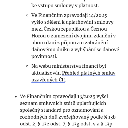
ke vstupu smlouvy v platnost.
Ve Finančním zpravodaji 14/2025
vyšlo sdělení k uplatňování smlouvy
mezi Českou republikou a Černou
Horou o zamezení dvojímu zdanění v
oboru daní z příjmu a o zabránění
daňovému úniku a vyhýbání se daňové
povinnosti.
Na webu ministerstva financí byl
aktualizován
Přehled platných smluv
uzavřených ČR
.
Ve Finančním zpravodaji 13/2025 vyšel
seznam smluvních států uplatňujících
společný standard pro oznamování a
rozhodných dnů zveřejňovaný podle § 13b
odst. 2, § 13e odst. 7, § 13g odst. 5 a § 13p