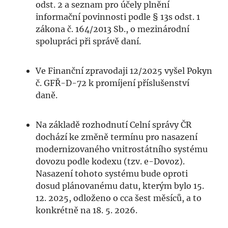
odst. 2 a seznam pro účely plnění
informační povinnosti podle § 13s odst. 1
zákona č. 164/2013 Sb., o mezinárodní
spolupráci při správě daní.
Ve Finanční zpravodaji 12/2025 vyšel Pokyn
č. GFŘ-D-72 k promíjení příslušenství
daně.
Na základě rozhodnutí Celní správy ČR
dochází ke změně termínu pro nasazení
modernizovaného vnitrostátního systému
dovozu podle kodexu (tzv. e-Dovoz).
Nasazení tohoto systému bude oproti
dosud plánovanému datu, kterým bylo 15.
12. 2025, odloženo o cca šest měsíců, a to
konkrétně na 18. 5. 2026.