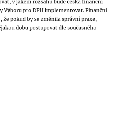
vat, v jakém rozsahu bude česká finanční
y Výboru pro DPH implementovat. Finanční
e, že pokud by se změnila správní praxe,
jakou dobu postupovat dle současného