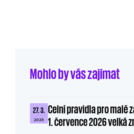
Mohlo by vás zajímat
Celní pravidla pro malé 
27. 3.
1. července 2026 velká 
2026