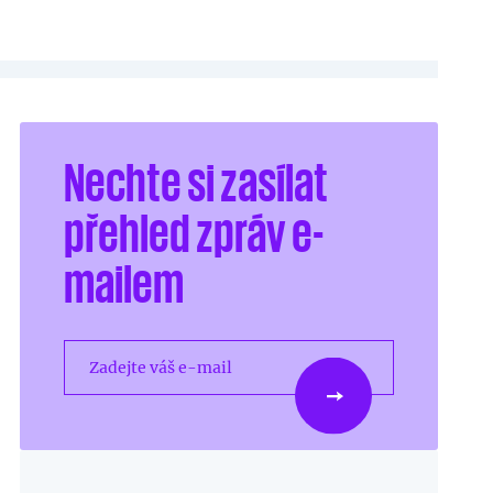
Nechte si zasílat
přehled zpráv e-
mailem
Zadejte váš e-mail