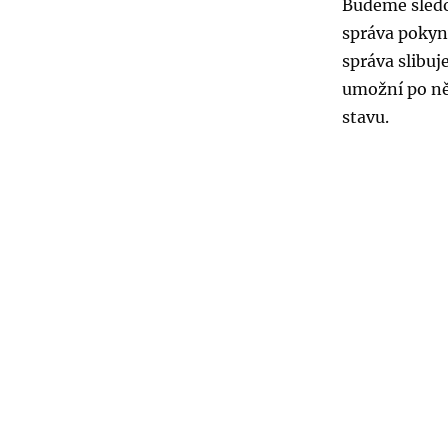
Budeme sledo
správa pokyn
správa slibuj
umožní po ně
stavu.