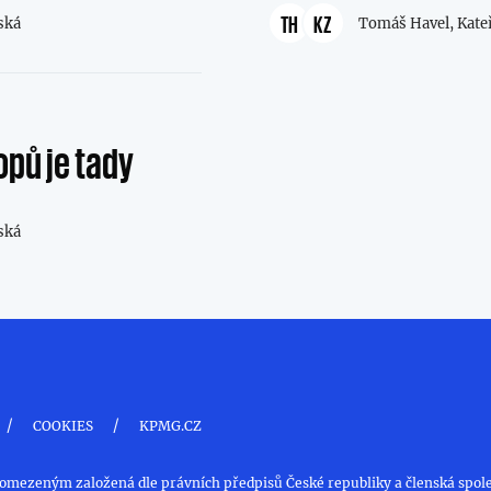
TH
KZ
ská
Tomáš Havel,
Kate
pů je tady
ská
/
/
COOKIES
KPMG.CZ
 omezeným založená dle právních předpisů České republiky a členská spole