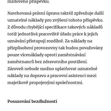
mzdového příspěvku.
Navrhovaná právní úprava taktéž zpřesňuje další
uznatelné náklady pro zvýšení tohoto příspěvku.
Z důvodu chybějící specifikace takových nákladů
totiž jednotlivá pracoviště úřadu práce k jejich
uznávání přistupují rozdílně. Za náklady na
přizpůsobení provozovny tak budou považovány
pouze vícenáklady oproti zaměstnávání
zaměstnanců bez zdravotního postižení.
Zároveň nebude možno uplatňovat uznatelné
náklady na dopravu a pracovní asistenci mezi
majetkově propojenými společnostmi.
Posuzování bezdlužnosti