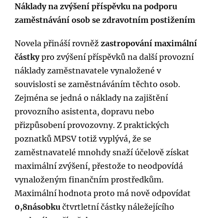
Náklady na zvýšení příspěvku na podporu
zaměstnávání osob se zdravotním postižením
Novela přináší rovněž
zastropování maximální
částky
pro zvýšení příspěvků na další provozní
náklady zaměstnavatele vynaložené v
souvislosti se zaměstnáváním těchto osob.
Zejména se jedná o náklady na zajištění
provozního asistenta, dopravu nebo
přizpůsobení provozovny. Z praktických
poznatků MPSV totiž vyplývá, že se
zaměstnavatelé mnohdy snaží účelově získat
maximální zvýšení, přestože to neodpovídá
vynaloženým finančním prostředkům.
Maximální hodnota proto má nově odpovídat
0,8násobku
čtvrtletní částky náležejícího