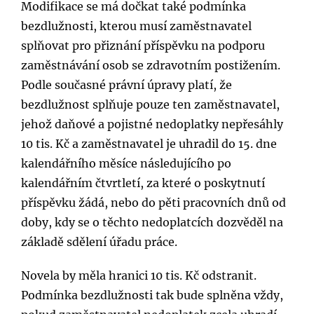
Modifikace se má dočkat také podmínka
bezdlužnosti, kterou musí zaměstnavatel
splňovat pro přiznání příspěvku na podporu
zaměstnávání osob se zdravotním postižením.
Podle současné právní úpravy platí, že
bezdlužnost splňuje pouze ten zaměstnavatel,
jehož daňové a pojistné nedoplatky nepřesáhly
10 tis. Kč a zaměstnavatel je uhradil do 15. dne
kalendářního měsíce následujícího po
kalendářním čtvrtletí, za které o poskytnutí
příspěvku žádá, nebo do pěti pracovních dnů od
doby, kdy se o těchto nedoplatcích dozvěděl na
základě sdělení úřadu práce.
Novela by měla hranici 10 tis. Kč odstranit.
Podmínka bezdlužnosti tak bude splněna vždy,