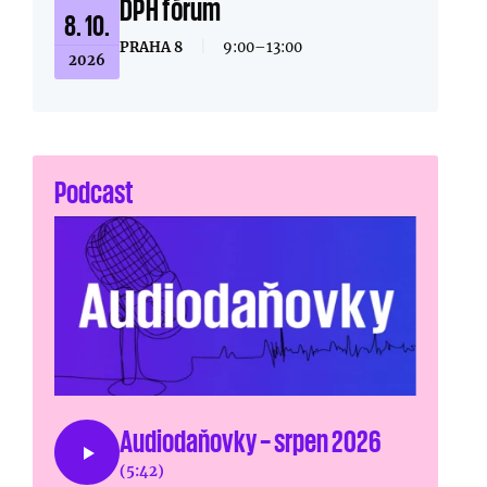
DPH fórum
8. 10.
PRAHA 8
|
9:00–13:00
2026
Podcast
Audiodaňovky – srpen 2026
(5:42)