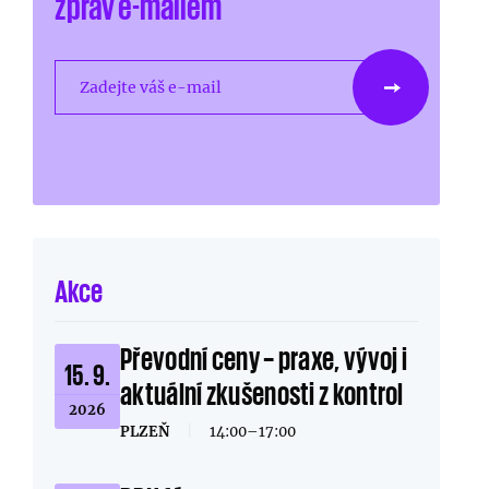
zpráv e-mailem
Zadejte váš e-mail
Akce
Převodní ceny – praxe, vývoj i
15. 9.
aktuální zkušenosti z kontrol
2026
PLZEŇ
|
14:00–17:00