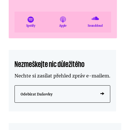
Spotify
Apple
Soundcloud
Nezmeškejte nic důležitého
Nechte si zasílat přehled zpráv
e-mailem
.
Odebírat Daňovky