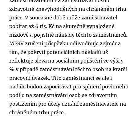
zaměstnavatelům na zaměstnávání osob
zdravotně znevýhodněných na chráněném trhu
práce. V současné době může zaměstnavatel
pobírat až 6 tis. Kč na skutečně vynaložené
mzdové a pojistné náklady těchto zaměstnanců.
MPSV zrušení příspěvku odůvodňuje zejména
tím, že pokrytí potenciálních nákladů už
reflektuje sleva na sociálním pojištění ve výši 5
% v případě zaměstnávání těchto osob na kratší
pracovní úvazek. Tito zaměstnanci se ale i
nadále budou započítávat pro splnění povinného
podílu na zaměstnávání osob se zdravotním
postižením pro účely uznání zaměstnavatele na
chráněném trhu práce.