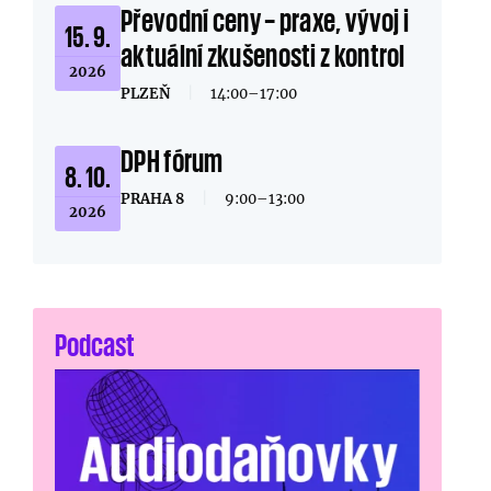
Převodní ceny – praxe, vývoj i
15. 9.
aktuální zkušenosti z kontrol
2026
PLZEŇ
|
14:00–17:00
DPH fórum
8. 10.
PRAHA 8
|
9:00–13:00
2026
Podcast