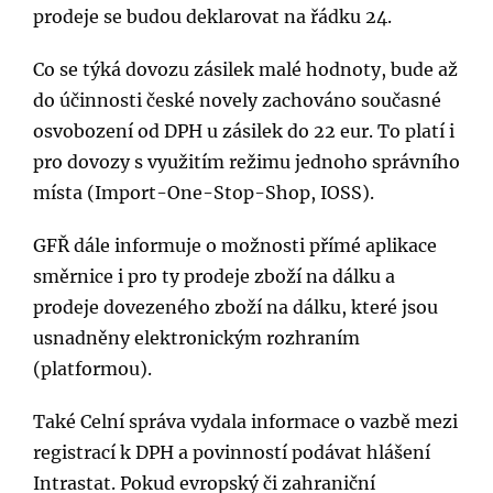
prodeje se budou deklarovat na řádku 24.
Co se týká dovozu zásilek malé hodnoty, bude až
do účinnosti české novely zachováno současné
osvobození od DPH u zásilek do 22 eur. To platí i
pro dovozy s využitím režimu jednoho správního
místa (Import-One-Stop-Shop, IOSS).
GFŘ dále informuje o možnosti přímé aplikace
směrnice i pro ty prodeje zboží na dálku a
prodeje dovezeného zboží na dálku, které jsou
usnadněny elektronickým rozhraním
(platformou).
Také Celní správa vydala informace o vazbě mezi
registrací k DPH a povinností podávat hlášení
Intrastat. Pokud evropský či zahraniční