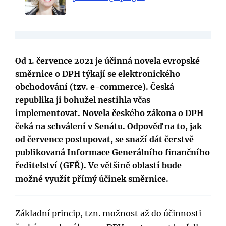
Od 1. července 2021 je účinná novela evropské
směrnice o DPH týkají se elektronického
obchodování (tzv. e-commerce). Česká
republika ji bohužel nestihla včas
implementovat. Novela českého zákona o DPH
čeká na schválení v Senátu. Odpověď na to, jak
od července postupovat, se snaží dát čerstvě
publikovaná Informace Generálního finančního
ředitelství (GFŘ). Ve většině oblastí bude
možné využít přímý účinek směrnice.
Základní princip, tzn. možnost až do účinnosti