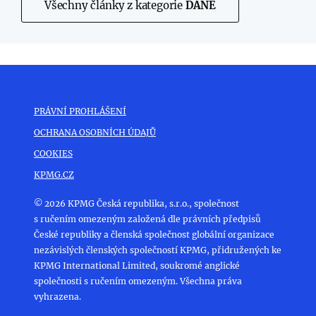
Všechny články z kategorie
DANĚ
PRÁVNÍ PROHLÁŠENÍ
OCHRANA OSOBNÍCH ÚDAJŮ
COOKIES
KPMG.CZ
© 2026 KPMG Česká republika, s.r.o., společnost
s ručením omezeným založená dle právních předpisů
České republiky a členská společnost globální organizace
nezávislých členských společností KPMG, přidružených ke
KPMG International Limited, soukromé anglické
společnosti s ručením omezeným. Všechna práva
vyhrazena.