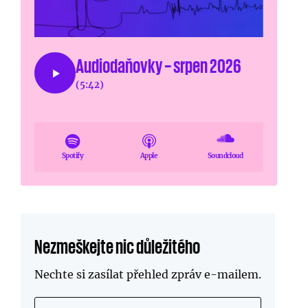
Audiodaňovky – srpen 2026
(5:42)
Spotify
Apple
Soundcloud
Nezmeškejte nic důležitého
Nechte si zasílat přehled zpráv
e-mailem
.