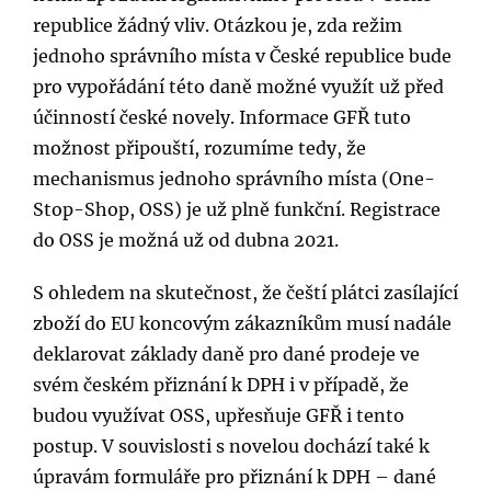
republice žádný vliv. Otázkou je, zda režim
jednoho správního místa v České republice bude
pro vypořádání této daně možné využít už před
účinností české novely. Informace GFŘ tuto
možnost připouští, rozumíme tedy, že
mechanismus jednoho správního místa (One-
Stop-Shop, OSS) je už plně funkční. Registrace
do OSS je možná už od dubna 2021.
S ohledem na skutečnost, že čeští plátci zasílající
zboží do EU koncovým zákazníkům musí nadále
deklarovat základy daně pro dané prodeje ve
svém českém přiznání k DPH i v případě, že
budou využívat OSS, upřesňuje GFŘ i tento
postup. V souvislosti s novelou dochází také k
úpravám formuláře pro přiznání k DPH – dané