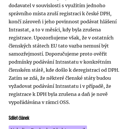
dodavatel v souvislosti s využitím jednoho
správního místa zruší registraci k české DPH,
končí zároveň i jeho povinnost podávat hlášení
Intrastat, a to v měsíci, kdy byla zrušena
registrace. Upozorňujeme však, že v ostatních
členských státech EU tato vazba nemusí být
samozřejmostí. Doporučujeme proto ověřit
podmínky podávání Intrastatu v konkrétním
členském státě, kde došlo k deregistraci od DPH.
Zatím se zdá, že některé členské státy budou
vyžadovat podávání Intrastatu i v případě, že
registrace k DPH byla zrušena a daň je nově
vypořádávána v rámci OSS.
Sdílet článek