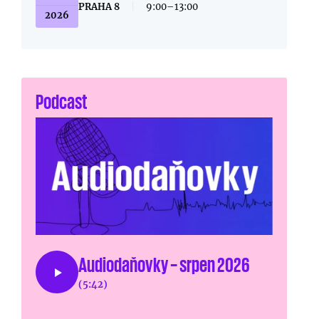
PRAHA 8
|
9:00–13:00
2026
Podcast
Audiodaňovky – srpen 2026
(5:42)