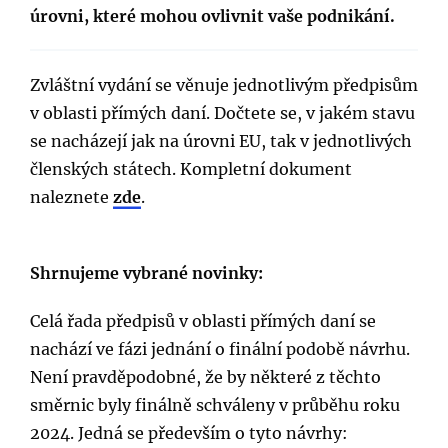
úrovni, které mohou ovlivnit vaše podnikání.
Zvláštní vydání se věnuje jednotlivým předpisům
v oblasti přímých daní. Dočtete se, v jakém stavu
se nacházejí jak na úrovni EU, tak v jednotlivých
členských státech. Kompletní dokument
naleznete
zde
.
Shrnujeme vybrané novinky:
Celá řada předpisů v oblasti přímých daní se
nachází ve fázi jednání o finální podobě návrhu.
Není pravděpodobné, že by některé z těchto
směrnic byly finálně schváleny v průběhu roku
2024. Jedná se především o tyto návrhy: