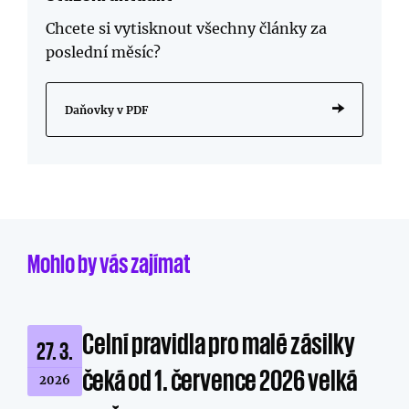
Chcete si vytisknout všechny články za
poslední měsíc?
Daňovky v PDF
Mohlo by vás zajímat
Celní pravidla pro malé zásilky
27. 3.
čeká od 1. července 2026 velká
2026