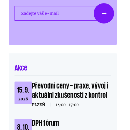
Zadejte váš e-mail
Akce
Převodní ceny – praxe, vývoj i
15. 9.
aktuální zkušenosti z kontrol
2026
PLZEŇ
|
14:00–17:00
DPH fórum
8. 10.