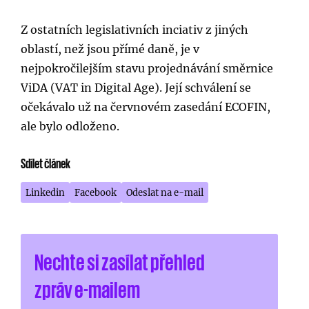
Z ostatních legislativních inciativ z jiných
oblastí, než jsou přímé daně, je v
nejpokročilejším stavu projednávání směrnice
ViDA (VAT in Digital Age). Její schválení se
očekávalo už na červnovém zasedání ECOFIN,
ale bylo odloženo.
Sdílet článek
Linkedin
Facebook
Odeslat na e-mail
Nechte si zasílat přehled
zpráv e-mailem