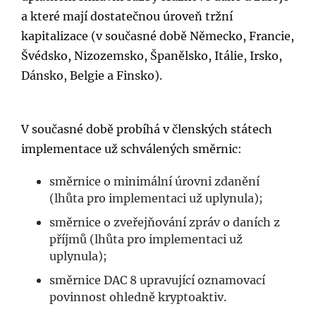
a které mají dostatečnou úroveň tržní
kapitalizace (v současné době Německo, Francie,
Švédsko, Nizozemsko, Španělsko, Itálie, Irsko,
Dánsko, Belgie a Finsko).
V současné době probíhá v členských státech
implementace už schválených směrnic:
směrnice o minimální úrovni zdanění
(lhůta pro implementaci už uplynula);
směrnice o zveřejňování zpráv o daních z
příjmů (lhůta pro implementaci už
uplynula);
směrnice DAC 8 upravující oznamovací
povinnost ohledně kryptoaktiv.