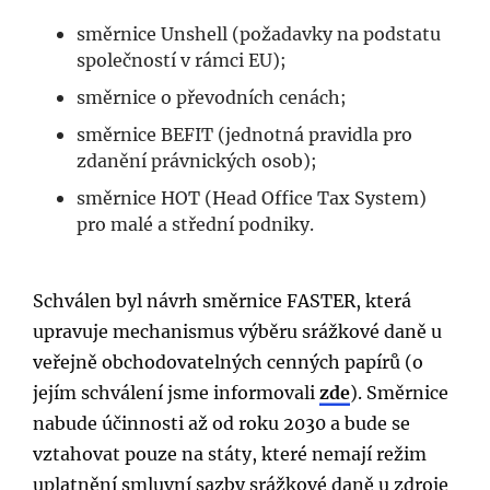
směrnice Unshell (požadavky na podstatu
společností v rámci EU);
směrnice o převodních cenách;
směrnice BEFIT (jednotná pravidla pro
zdanění právnických osob);
směrnice HOT (Head Office Tax System)
pro malé a střední podniky.
Schválen byl návrh směrnice FASTER, která
upravuje mechanismus výběru srážkové daně u
veřejně obchodovatelných cenných papírů (o
jejím schválení jsme informovali
zde
). Směrnice
nabude účinnosti až od roku 2030 a bude se
vztahovat pouze na státy, které nemají režim
uplatnění smluvní sazby srážkové daně u zdroje