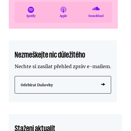
Spotify
Apple
Soundcloud
Nezmeškejte nic důležitého
Nechte si zasílat přehled zpráv
e-mailem
.
Odebírat Daňovky
Stažení aktualit