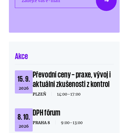
Zadejte váš e-mail
Akce
Převodní ceny – praxe, vývoj i
15. 9.
aktuální zkušenosti z kontrol
2026
PLZEŇ
|
14:00–17:00
DPH fórum
8. 10.
PRAHA 8
|
9:00–13:00
2026