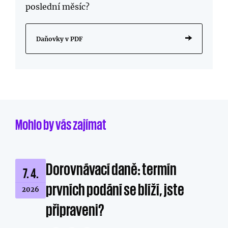
poslední měsíc?
Daňovky v PDF
Mohlo by vás zajímat
Dorovnávací daně: termín
7. 4.
prvních podání se blíží, jste
2026
připraveni?