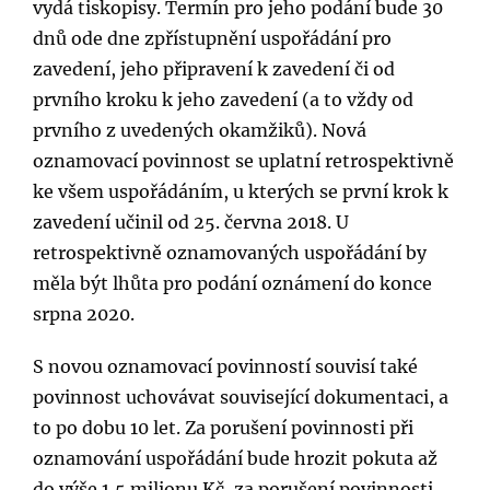
vydá tiskopisy. Termín pro jeho podání bude 30
dnů ode dne zpřístupnění uspořádání pro
zavedení, jeho připravení k zavedení či od
prvního kroku k jeho zavedení (a to vždy od
prvního z uvedených okamžiků). Nová
oznamovací povinnost se uplatní retrospektivně
ke všem uspořádáním, u kterých se první krok k
zavedení učinil od 25. června 2018. U
retrospektivně oznamovaných uspořádání by
měla být lhůta pro podání oznámení do konce
srpna 2020.
S novou oznamovací povinností souvisí také
povinnost uchovávat související dokumentaci, a
to po dobu 10 let. Za porušení povinnosti při
oznamování uspořádání bude hrozit pokuta až
do výše 1,5 milionu Kč, za porušení povinnosti