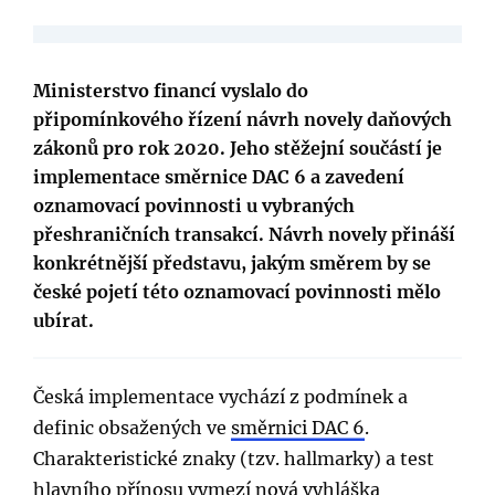
Ministerstvo financí vyslalo do
připomínkového řízení návrh novely daňových
zákonů pro rok 2020. Jeho stěžejní součástí je
implementace směrnice DAC 6 a zavedení
oznamovací povinnosti u vybraných
přeshraničních transakcí. Návrh novely přináší
konkrétnější představu, jakým směrem by se
české pojetí této oznamovací povinnosti mělo
ubírat.
Česká implementace vychází z podmínek a
definic obsažených ve
směrnici DAC 6
.
Charakteristické znaky (tzv. hallmarky) a test
hlavního přínosu vymezí nová vyhláška