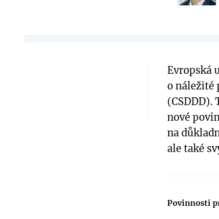
Evropská u
o náležité 
(CSDDD). 
nové povin
na důkladn
ale také s
Povinnosti p