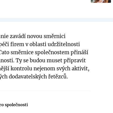
nie zavádí novou směrnici
péči firem v oblasti udržitelnosti
Tato směrnice společnostem přináší
nosti. Ty se budou muset připravit
ější kontrolu nejenom svých aktivit,
vých dodavatelských řetězců.
ro společnosti