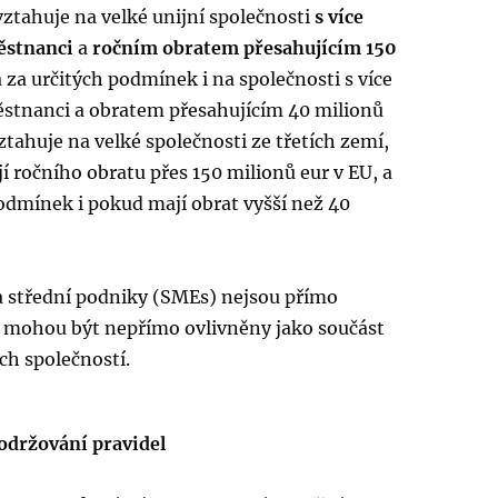
ztahuje na velké unijní společnosti
s více
ěstnanci
a
ročním obratem přesahujícím 150
a za určitých podmínek i na společnosti s více
stnanci a obratem přesahujícím 40 milionů
vztahuje na velké společnosti ze třetích zemí,
í ročního obratu přes 150 milionů eur v EU, a
odmínek i pokud mají obrat vyšší než 40
a střední podniky (SMEs) nejsou přímo
e mohou být nepřímo ovlivněny jako součást
ch společností.
održování pravidel