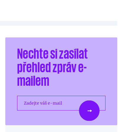
Nechte si zasílat
přehled zpráv e-
mailem
Zadejte váš e-mail