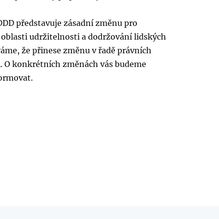
DD představuje zásadní změnu pro
 oblasti udržitelnosti a dodržování lidských
váme, že přinese změnu v řadě právních
R. O konkrétních změnách vás budeme
ormovat.