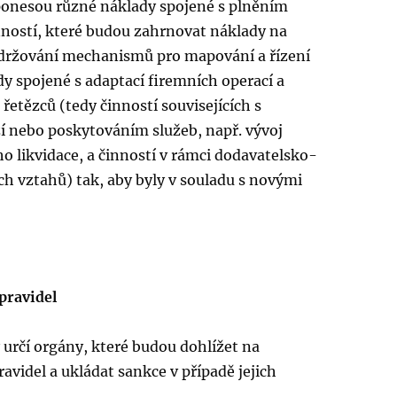
ponesou různé náklady spojené s plněním
ností, které budou zahrnovat náklady na
udržování mechanismů pro mapování a řízení
ady spojené s adaptací firemních operací a
etězců (tedy činností souvisejících s
í nebo poskytováním služeb, např. vývoj
ho likvidace, a činností v rámci dodavatelsko-
h vztahů) tak, aby byly v souladu s novými
pravidel
 určí orgány, které budou dohlížet na
avidel a ukládat sankce v případě jejich