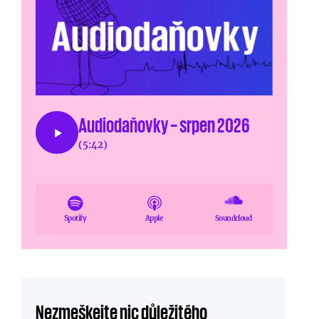
Audiodaňovky – srpen 2026
(5:42)
Spotify
Apple
Soundcloud
Nezmeškejte nic důležitého