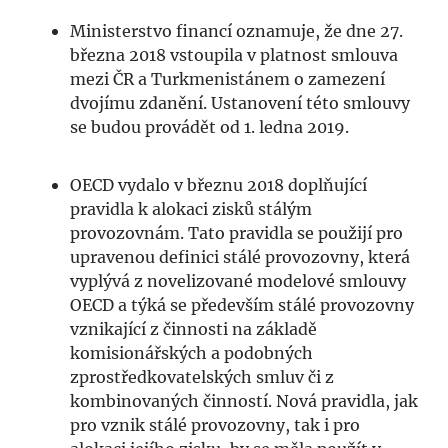
Ministerstvo financí oznamuje, že dne 27.
března 2018 vstoupila v platnost smlouva
mezi ČR a Turkmenistánem o zamezení
dvojímu zdanění. Ustanovení této smlouvy
se budou provádět od 1. ledna 2019.
OECD vydalo v březnu 2018 doplňující
pravidla k alokaci zisků stálým
provozovnám. Tato pravidla se použijí pro
upravenou definici stálé provozovny, která
vyplývá z novelizované modelové smlouvy
OECD a týká se především stálé provozovny
vznikající z činnosti na základě
komisionářských a podobných
zprostředkovatelských smluv či z
kombinovaných činností. Nová pravidla, jak
pro vznik stálé provozovny, tak i pro