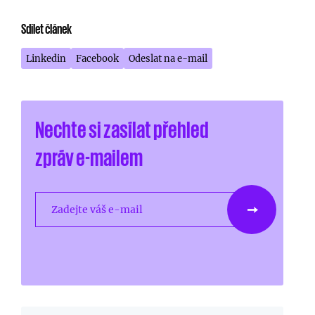
Sdílet článek
Linkedin
Facebook
Odeslat na e-mail
Nechte si zasílat přehled
zpráv e-mailem
Zadejte váš e-mail