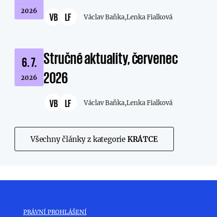
2026
VB
LF
Václav Baňka,
Lenka Fialková
Stručné aktuality, červenec
6. 7.
2026
2026
VB
LF
Václav Baňka,
Lenka Fialková
Všechny články z kategorie
KRÁTCE
PRÁVNÍ PROHLÁŠENÍ