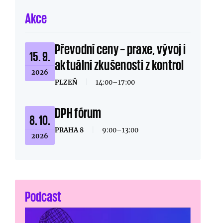
Akce
Převodní ceny – praxe, vývoj i
15. 9.
aktuální zkušenosti z kontrol
2026
PLZEŇ
|
14:00–17:00
DPH fórum
8. 10.
PRAHA 8
|
9:00–13:00
2026
Podcast