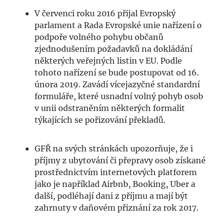
V červenci roku 2016 přijal Evropský
parlament a Rada Evropské unie nařízení o
podpoře volného pohybu občanů
zjednodušením požadavků na dokládání
některých veřejných listin v EU. Podle
tohoto nařízení se bude postupovat od 16.
února 2019. Zavádí vícejazyčné standardní
formuláře, které usnadní volný pohyb osob
v unii odstraněním některých formalit
týkajících se pořizování překladů.
GFŘ na svých stránkách upozorňuje, že i
příjmy z ubytování či přepravy osob získané
prostřednictvím internetových platforem
jako je například Airbnb, Booking, Uber a
další, podléhají dani z příjmu a mají být
zahrnuty v daňovém přiznání za rok 2017.