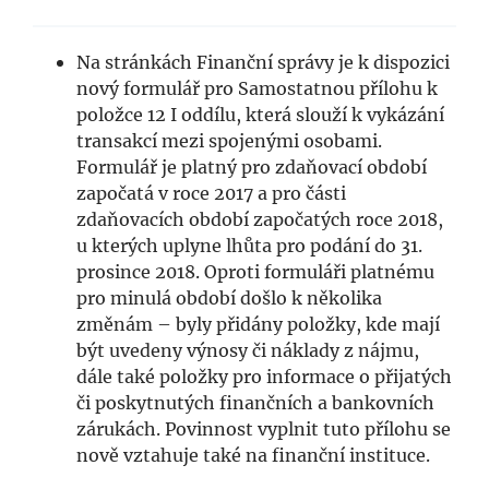
Na stránkách Finanční správy je k dispozici
nový formulář pro Samostatnou přílohu k
položce 12 I oddílu, která slouží k vykázání
transakcí mezi spojenými osobami.
Formulář je platný pro zdaňovací období
započatá v roce 2017 a pro části
zdaňovacích období započatých roce 2018,
u kterých uplyne lhůta pro podání do 31.
prosince 2018. Oproti formuláři platnému
pro minulá období došlo k několika
změnám – byly přidány položky, kde mají
být uvedeny výnosy či náklady z nájmu,
dále také položky pro informace o přijatých
či poskytnutých finančních a bankovních
zárukách. Povinnost vyplnit tuto přílohu se
nově vztahuje také na finanční instituce.