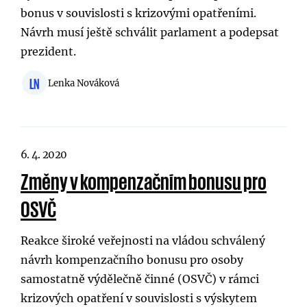
bonus v souvislosti s krizovými opatřeními.
Návrh musí ještě schválit parlament a podepsat
prezident.
LN
Lenka Nováková
6. 4. 2020
Změny v kompenzačním bonusu pro
OSVČ
Reakce široké veřejnosti na vládou schválený
návrh kompenzačního bonusu pro osoby
samostatně výdělečně činné (OSVČ) v rámci
krizových opatření v souvislosti s výskytem