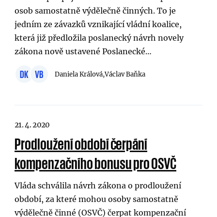
osob samostatně výdělečně činných. To je
jedním ze závazků vznikající vládní koalice,
která již předložila poslanecký návrh novely
zákona nově ustavené Poslanecké…
DK
VB
Daniela Králová,
Václav Baňka
21. 4. 2020
Prodloužení období čerpání
kompenzačního bonusu pro OSVČ
Vláda schválila návrh zákona o prodloužení
období, za které mohou osoby samostatně
výdělečně činné (OSVČ) čerpat kompenzační