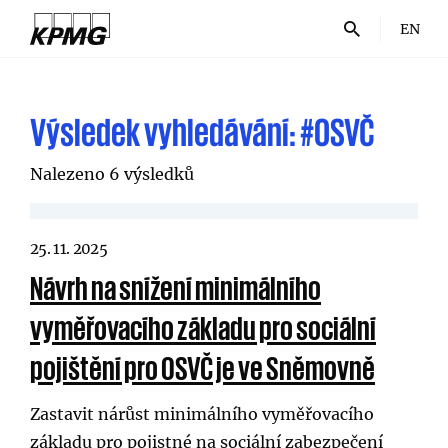
EN
Výsledek vyhledávání:
#OSVČ
Nalezeno 6 výsledků
25. 11. 2025
Návrh na snížení minimálního
vyměřovacího základu pro sociální
pojištění pro OSVČ je ve Sněmovně
Zastavit nárůst minimálního vyměřovacího
základu pro pojistné na sociální zabezpečení