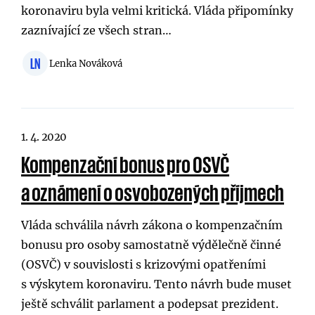
koronaviru byla velmi kritická. Vláda připomínky
zaznívající ze všech stran…
LN
Lenka Nováková
1. 4. 2020
Kompenzační bonus pro OSVČ
a oznámení o osvobozených příjmech
Vláda schválila návrh zákona o kompenzačním
bonusu pro osoby samostatně výdělečně činné
(OSVČ) v souvislosti s krizovými opatřeními
s výskytem koronaviru. Tento návrh bude muset
ještě schválit parlament a podepsat prezident.