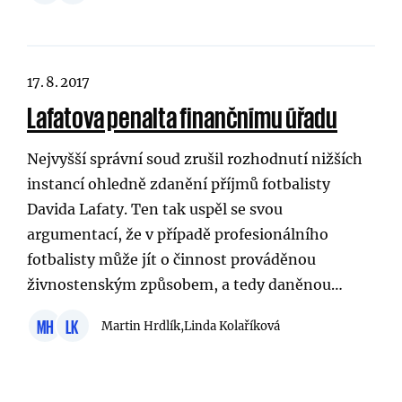
17. 8. 2017
Lafatova penalta finančnímu úřadu
Nejvyšší správní soud zrušil rozhodnutí nižších
instancí ohledně zdanění příjmů fotbalisty
Davida Lafaty. Ten tak uspěl se svou
argumentací, že v případě profesionálního
fotbalisty může jít o činnost prováděnou
živnostenským způsobem, a tedy daněnou…
MH
LK
Martin Hrdlík,
Linda Kolaříková