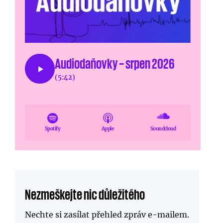
Audiodaňovky – srpen 2026
(5:42)
Spotify
Apple
Soundcloud
Nezmeškejte nic důležitého
Nechte si zasílat přehled zpráv
e-mailem
.