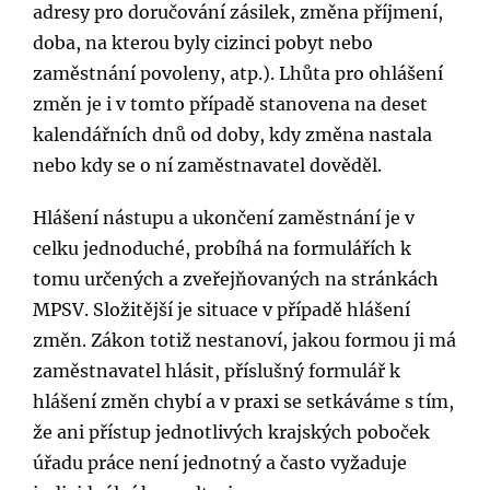
adresy pro doručování zásilek, změna příjmení,
doba, na kterou byly cizinci pobyt nebo
zaměstnání povoleny, atp.). Lhůta pro ohlášení
změn je i v tomto případě stanovena na deset
kalendářních dnů od doby, kdy změna nastala
nebo kdy se o ní zaměstnavatel dověděl.
Hlášení nástupu a ukončení zaměstnání je v
celku jednoduché, probíhá na formulářích k
tomu určených a zveřejňovaných na stránkách
MPSV. Složitější je situace v případě hlášení
změn. Zákon totiž nestanoví, jakou formou ji má
zaměstnavatel hlásit, příslušný formulář k
hlášení změn chybí a v praxi se setkáváme s tím,
že ani přístup jednotlivých krajských poboček
úřadu práce není jednotný a často vyžaduje