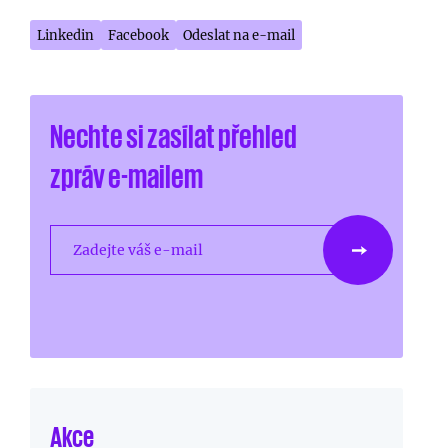
Linkedin
Facebook
Odeslat na e-mail
Nechte si zasílat přehled
zpráv e-mailem
Zadejte váš e-mail
Akce