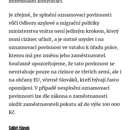
individuální konzultaci.
Je zřejmé, že splnění oznamovací povinnosti
vůči Odboru azylové a migrační politiky
ministerstva vnitra není jediným krokem, který
musí cizinec učinit, a je nutné myslet i na
oznamovací povinnost ve vztahu k úřadu práce,
kterou má pro změnu jeho zaměstnavatel.
Současně upozorňujeme, že tato povinnost se
nevztahuje pouze na cizince ze třetích zemí, ale i
na občany EU, včetně Slováků, kteří bývají často
opomíjeni. V případě nesplnění oznamovací
povinnosti lze dle zákona o zaměstnanosti
uložit zaměstnavateli pokutu až do výše 100 000
Kč.
Sdílet článek