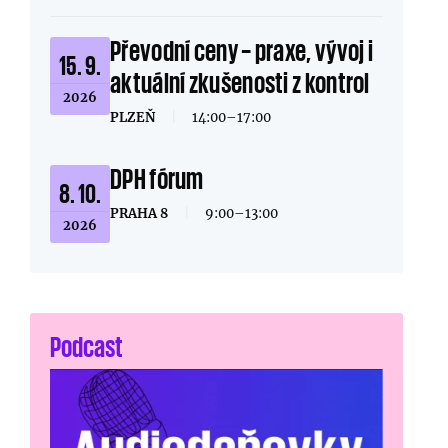
Převodní ceny – praxe, vývoj i
15. 9.
aktuální zkušenosti z kontrol
2026
PLZEŇ
|
14:00–17:00
DPH fórum
8. 10.
PRAHA 8
|
9:00–13:00
2026
Podcast