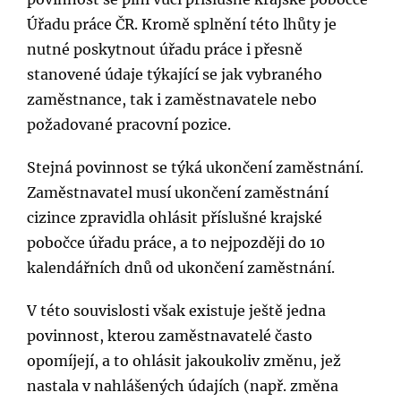
Úřadu práce ČR. Kromě splnění této lhůty je
nutné poskytnout úřadu práce i přesně
stanovené údaje týkající se jak vybraného
zaměstnance, tak i zaměstnavatele nebo
požadované pracovní pozice.
Stejná povinnost se týká ukončení zaměstnání.
Zaměstnavatel musí ukončení zaměstnání
cizince zpravidla ohlásit příslušné krajské
pobočce úřadu práce, a to nejpozději do 10
kalendářních dnů od ukončení zaměstnání.
V této souvislosti však existuje ještě jedna
povinnost, kterou zaměstnavatelé často
opomíjejí, a to ohlásit jakoukoliv změnu, jež
nastala v nahlášených údajích (např. změna