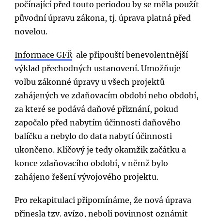
počínající před touto periodou by se měla použít
původní úpravu zákona, tj. úprava platná před
novelou.
Informace GFŘ
ale připouští benevolentnější
výklad přechodných ustanovení. Umožňuje
volbu zákonné úpravy u všech projektů
zahájených ve zdaňovacím období nebo období,
za které se podává daňové přiznání, pokud
započalo před nabytím účinnosti daňového
balíčku a nebylo do data nabytí účinnosti
ukončeno. Klíčový je tedy okamžik začátku a
konce zdaňovacího období, v němž bylo
zahájeno řešení vývojového projektu.
Pro rekapitulaci připomínáme, že nová úprava
přinesla tzv. avízo, neboli povinnost oznámit