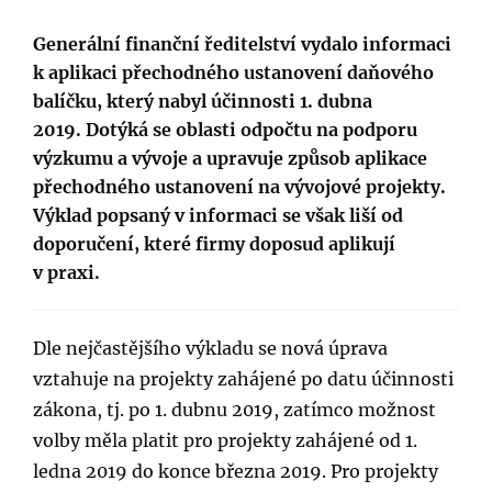
Generální finanční ředitelství vydalo informaci
k aplikaci přechodného ustanovení daňového
balíčku, který nabyl účinnosti 1. dubna
2019. Dotýká se oblasti odpočtu na podporu
výzkumu a vývoje a upravuje způsob aplikace
přechodného ustanovení na vývojové projekty.
Výklad popsaný v informaci se však liší od
doporučení, které firmy doposud aplikují
v praxi.
Dle nejčastějšího výkladu se nová úprava
vztahuje na projekty zahájené po datu účinnosti
zákona, tj. po 1. dubnu 2019, zatímco možnost
volby měla platit pro projekty zahájené od 1.
ledna 2019 do konce března 2019. Pro projekty