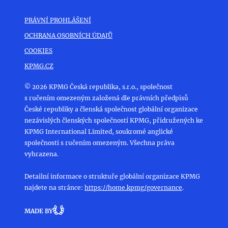
PRÁVNÍ PROHLÁŠENÍ
OCHRANA OSOBNÍCH ÚDAJŮ
COOKIES
KPMG.CZ
© 2026 KPMG Česká republika, s.r.o., společnost
s ručením omezeným založená dle právních předpisů
České republiky a členská společnost globální organizace
nezávislých členských společností KPMG, přidružených ke
KPMG International Limited, soukromé anglické
společnosti s ručením omezeným. Všechna práva
vyhrazena.
Detailní informace o struktuře globální organizace KPMG
najdete na stránce:
https://home.kpmg/governance
.
MADE BY