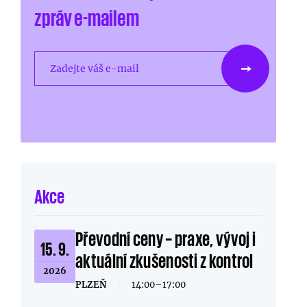
zpráv e-mailem
Zadejte váš e-mail
Akce
Převodní ceny – praxe, vývoj i
15. 9.
aktuální zkušenosti z kontrol
2026
PLZEŇ
|
14:00–17:00