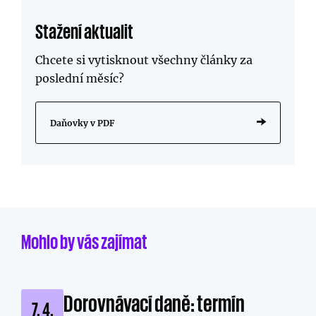
Stažení aktualit
Chcete si vytisknout všechny články za
poslední měsíc?
Daňovky v PDF
Mohlo by vás zajímat
Dorovnávací daně: termín
7. 4.