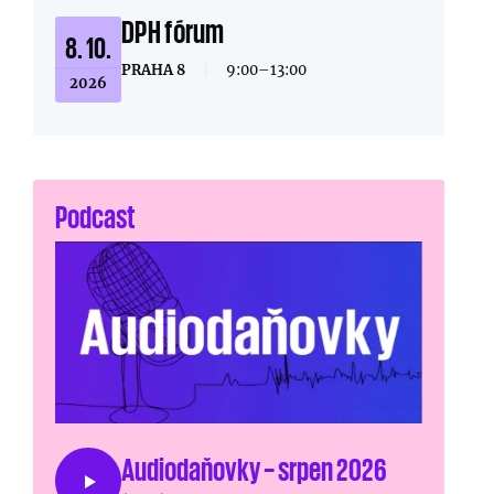
DPH fórum
8. 10.
PRAHA 8
|
9:00–13:00
2026
Podcast
Audiodaňovky – srpen 2026