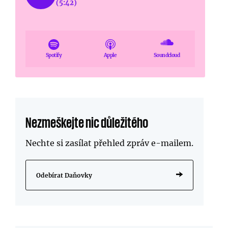
(5:42)
Spotify
Apple
Soundcloud
Nezmeškejte nic důležitého
Nechte si zasílat přehled zpráv
e-mailem
.
Odebírat Daňovky