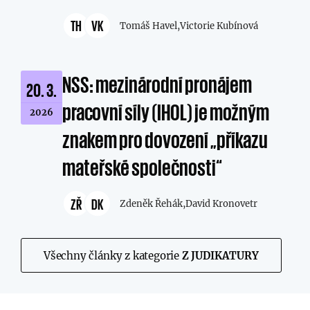
TH
VK
Tomáš Havel,
Victorie Kubínová
NSS: mezinárodní pronájem
20. 3.
pracovní síly (IHOL) je možným
2026
znakem pro dovození „příkazu
mateřské společnosti“
ZŘ
DK
Zdeněk Řehák,
David Kronovetr
Všechny články z kategorie
Z JUDIKATURY