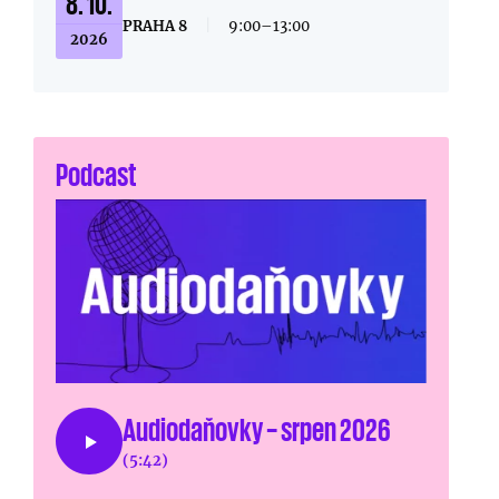
8. 10.
PRAHA 8
|
9:00–13:00
2026
Podcast
Audiodaňovky – srpen 2026
(5:42)