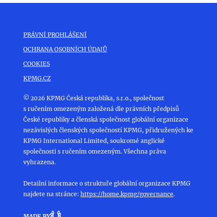
PRÁVNÍ PROHLÁŠENÍ
OCHRANA OSOBNÍCH ÚDAJŮ
COOKIES
KPMG.CZ
© 2026 KPMG Česká republika, s.r.o., společnost
s ručením omezeným založená dle právních předpisů
České republiky a členská společnost globální organizace
nezávislých členských společností KPMG, přidružených ke
KPMG International Limited, soukromé anglické
společnosti s ručením omezeným. Všechna práva
vyhrazena.
Detailní informace o struktuře globální organizace KPMG
najdete na stránce:
https://home.kpmg/governance
.
MADE BY