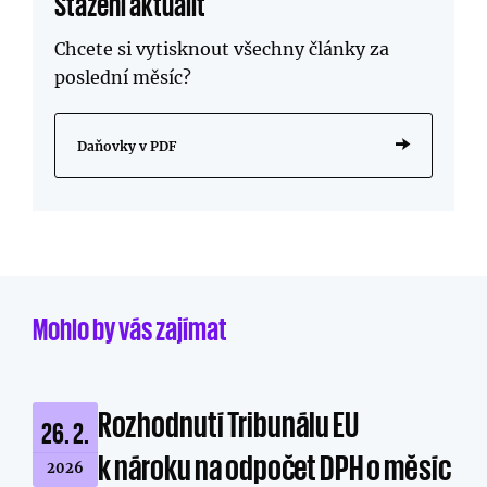
Stažení aktualit
Chcete si vytisknout všechny články za
poslední měsíc?
Daňovky v PDF
Mohlo by vás zajímat
Rozhodnutí Tribunálu EU
26. 2.
k nároku na odpočet DPH o měsíc
2026