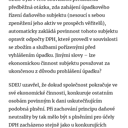
předběžná otázka, zda zahájení úpadkového
řízení daňového subjektu (nesoucí s sebou
zpeněžení jeho aktiv ve prospěch věřitelů),
automaticky zakládá povinnost tohoto subjektu
opravit odpočty DPH, které provedl v souvislosti
se zbožím a službami pořízenými před
vyhlášením úpadku. Jinými slovy – lze
ekonomickou činnost subjektu považovat za
ukončenou z důvodu prohlášení úpadku?
SDEU uzavřel, že dokud společnost pokračuje ve
své ekonomické činnosti, konkuruje ostatním
osobám povinným k dani uskutečňujícím
podobná plnění. Při zachování principu daňové
neutrality by tak mělo být s plněními pro účely
DPH zacházeno stejně jako u konkurujících