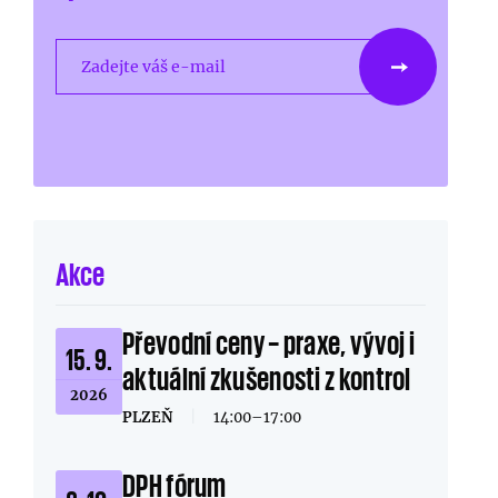
Zadejte váš e-mail
Akce
Převodní ceny – praxe, vývoj i
15. 9.
aktuální zkušenosti z kontrol
2026
PLZEŇ
|
14:00–17:00
DPH fórum