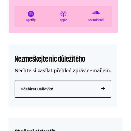
Spotify
Apple
Soundcloud
Nezmeškejte nic důležitého
Nechte si zasílat přehled zpráv
e-mailem
.
Odebírat Daňovky