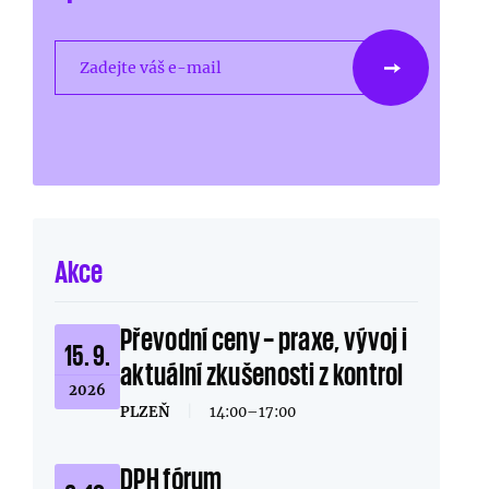
Zadejte váš e-mail
Akce
Převodní ceny – praxe, vývoj i
15. 9.
aktuální zkušenosti z kontrol
2026
PLZEŇ
|
14:00–17:00
DPH fórum