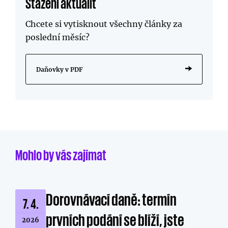
Stažení aktualit
Chcete si vytisknout všechny články za
poslední měsíc?
Daňovky v PDF
Mohlo by vás zajímat
Dorovnávací daně: termín
7. 4.
prvních podání se blíží, jste
2026