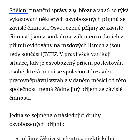
Sdělení
finanční správy z 9. března 2026 se týká
vykazování některých osvobozených příjmů ze
závislé činnosti. Osvobozené příjmy ze závislé
činnosti jsou v souladu se zákonem o daních z
příjmů evidovány na mzdových listech a jsou
tedy součástí JMHZ. V praxi však vznikají
situace, kdy je osvobozený příjem poskytován
osobě, která nemá se společností uzavřen
pracovněprávní vztah a v daném měsíci od této
společnosti nemá žádný jiný příjem ze závislé
činnosti.
Jedná se zejména o následující druhy
osvobozených příjmů:
příjmy žáků a studentů z praktického