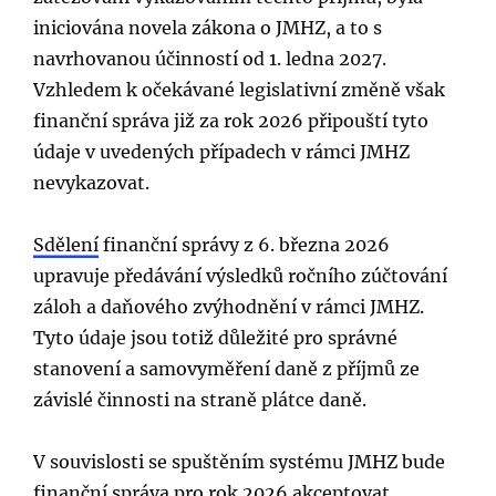
iniciována novela zákona o JMHZ, a to s
navrhovanou účinností od 1. ledna 2027.
Vzhledem k očekávané legislativní změně však
finanční správa již za rok 2026 připouští tyto
údaje v uvedených případech v rámci JMHZ
nevykazovat.
Sdělení
finanční správy z 6. března 2026
upravuje předávání výsledků ročního zúčtování
záloh a daňového zvýhodnění v rámci JMHZ.
Tyto údaje jsou totiž důležité pro správné
stanovení a samovyměření daně z příjmů ze
závislé činnosti na straně plátce daně.
V souvislosti se spuštěním systému JMHZ bude
finanční správa pro rok 2026 akceptovat