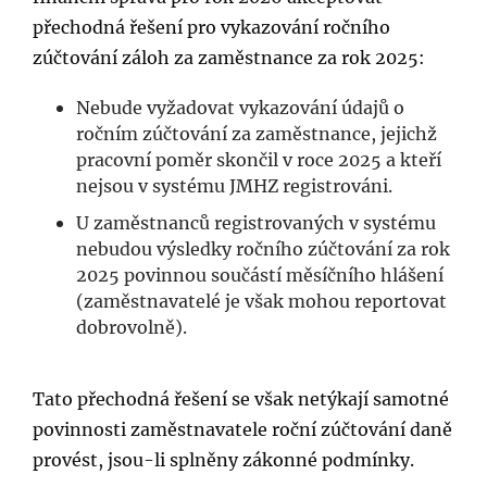
přechodná řešení pro vykazování ročního
zúčtování záloh za zaměstnance za rok 2025:
Nebude vyžadovat vykazování údajů o
ročním zúčtování za zaměstnance, jejichž
pracovní poměr skončil v roce 2025 a kteří
nejsou v systému JMHZ registrováni.
U zaměstnanců registrovaných v systému
nebudou výsledky ročního zúčtování za rok
2025 povinnou součástí měsíčního hlášení
(zaměstnavatelé je však mohou reportovat
dobrovolně).
Tato přechodná řešení se však netýkají samotné
povinnosti zaměstnavatele roční zúčtování daně
provést, jsou-li splněny zákonné podmínky.