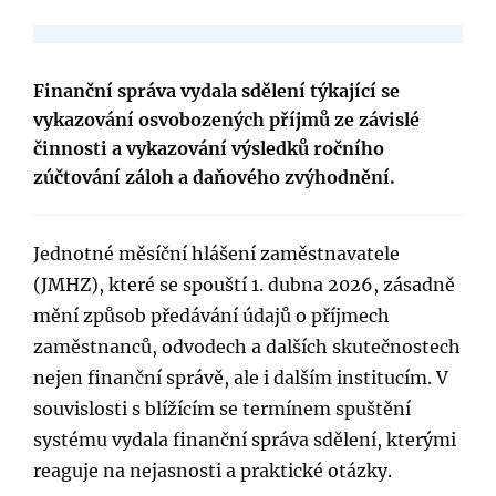
Finanční správa vydala sdělení týkající se
vykazování osvobozených příjmů ze závislé
činnosti a vykazování výsledků ročního
zúčtování záloh a daňového zvýhodnění.
Jednotné měsíční hlášení zaměstnavatele
(JMHZ), které se spouští 1. dubna 2026, zásadně
mění způsob předávání údajů o příjmech
zaměstnanců, odvodech a dalších skutečnostech
nejen finanční správě, ale i dalším institucím. V
souvislosti s blížícím se termínem spuštění
systému vydala finanční správa sdělení, kterými
reaguje na nejasnosti a praktické otázky.