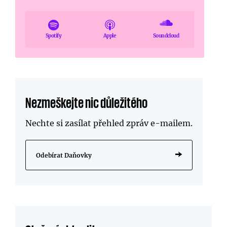
Spotify
Apple
Soundcloud
Nezmeškejte nic důležitého
Nechte si zasílat přehled zpráv
e-mailem
.
Odebírat Daňovky