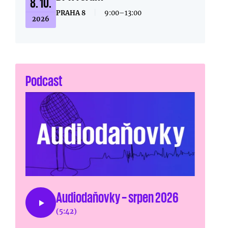
8. 10.
PRAHA 8
|
9:00–13:00
2026
Podcast
Audiodaňovky – srpen 2026
(5:42)