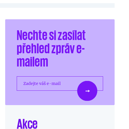
Nechte si zasílat
přehled zpráv e-
mailem
Zadejte váš e-mail
Akce