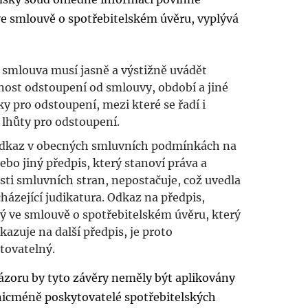
e smlouvě o spotřebitelském úvěru, vyplývá
 smlouva musí jasně a výstižně uvádět
ost odstoupení od smlouvy, období a jiné
 pro odstoupení, mezi které se řadí i
 lhůty pro odstoupení.
dkaz v obecných smluvních podmínkách na
ebo jiný předpis, který stanoví práva a
ti smluvních stran, nepostačuje, což uvedla
házející judikatura. Odkaz na předpis,
ý ve smlouvě o spotřebitelském úvěru, který
kazuje na další předpis, je proto
tovatelný.
ázoru by tyto závěry neměly být aplikovány
nicméně poskytovatelé spotřebitelských