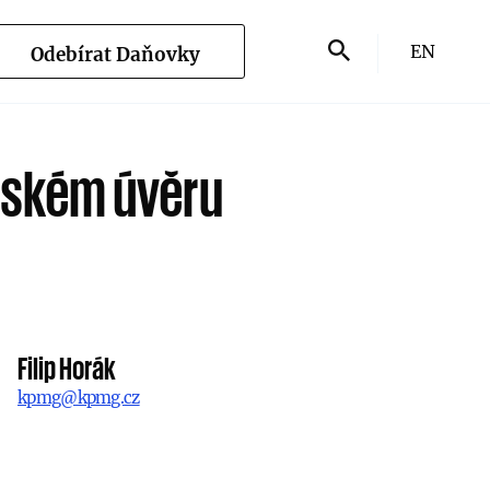
EN
Odebírat Daňovky
elském úvěru
Filip Horák
kpmg@kpmg.cz