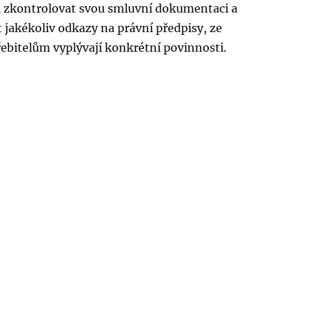
i zkontrolovat svou smluvní dokumentaci a
t jakékoliv odkazy na právní předpisy, ze
řebitelům vyplývají konkrétní povinnosti.