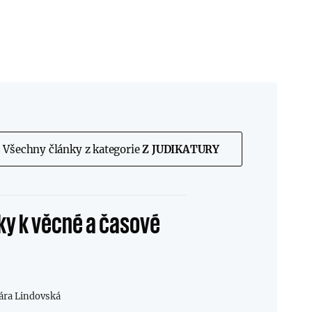
Všechny články z kategorie
Z JUDIKATURY
ky k věcné a časové
ára Lindovská