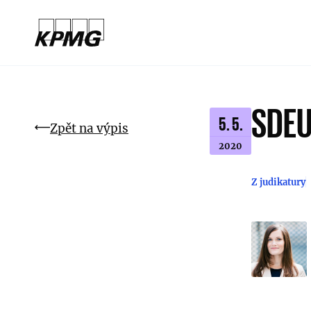
SDEU
5. 5.
Zpět na výpis
2020
Z judikatury