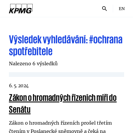
EN
Výsledek vyhledávání:
#ochrana
spotřebitele
Nalezeno 6 výsledků
6. 5. 2024
Zákon o hromadných řízeních míří do
Senátu
Zákon o hromadných řízeních prošel třetím
čtením v Poslanecké sněmovně a čeká na