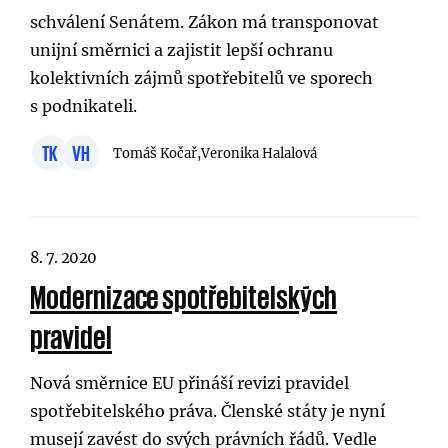
schválení Senátem. Zákon má transponovat
unijní směrnici a zajistit lepší ochranu
kolektivních zájmů spotřebitelů ve sporech
s podnikateli.
TK
VH
Tomáš Kočař,
Veronika Halalová
8. 7. 2020
Modernizace spotřebitelských
pravidel
Nová směrnice EU přináší revizi pravidel
spotřebitelského práva. Členské státy je nyní
musejí zavést do svých právních řádů. Vedle