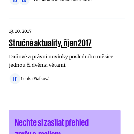
13. 10. 2017
Stručné aktuality, říjen 2017
Daňové a právní novinky posledního měsíce
jednou či dvěma větami.
LF
Lenka Fialková
Nechte si zasílat přehled