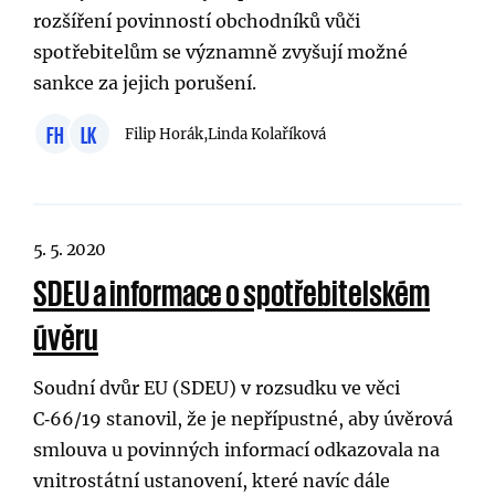
rozšíření povinností obchodníků vůči
spotřebitelům se významně zvyšují možné
sankce za jejich porušení.
FH
LK
Filip Horák,
Linda Kolaříková
5. 5. 2020
SDEU a informace o spotřebitelském
úvěru
Soudní dvůr EU (SDEU) v rozsudku ve věci
C‑66/19 stanovil, že je nepřípustné, aby úvěrová
smlouva u povinných informací odkazovala na
vnitrostátní ustanovení, které navíc dále