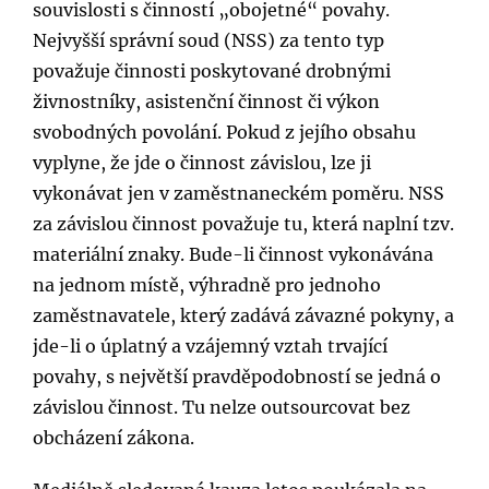
souvislosti s činností „obojetné“ povahy.
Nejvyšší správní soud (NSS) za tento typ
považuje činnosti poskytované drobnými
živnostníky, asistenční činnost či výkon
svobodných povolání. Pokud z jejího obsahu
vyplyne, že jde o činnost závislou, lze ji
vykonávat jen v zaměstnaneckém poměru. NSS
za závislou činnost považuje tu, která naplní tzv.
materiální znaky. Bude-li činnost vykonávána
na jednom místě, výhradně pro jednoho
zaměstnavatele, který zadává závazné pokyny, a
jde-li o úplatný a vzájemný vztah trvající
povahy, s největší pravděpodobností se jedná o
závislou činnost. Tu nelze outsourcovat bez
obcházení zákona.