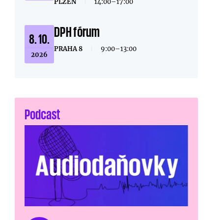
PLZEŇ
|
14:00–17:00
DPH fórum
8. 10.
PRAHA 8
|
9:00–13:00
2026
Podcast