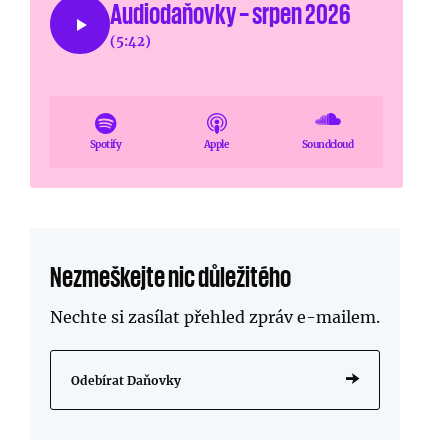
Audiodaňovky – srpen 2026
(5:42)
Spotify
Apple
Soundcloud
Nezmeškejte nic důležitého
Nechte si zasílat přehled zpráv
e-mailem
.
Odebírat Daňovky