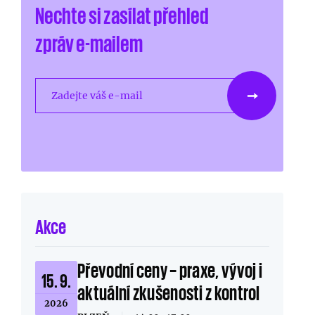
Nechte si zasílat přehled
zpráv e-mailem
Zadejte váš e-mail
Akce
Převodní ceny – praxe, vývoj i
15. 9.
aktuální zkušenosti z kontrol
2026