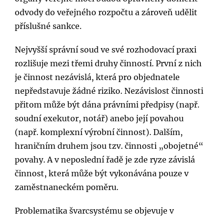
odvody do veřejného rozpočtu a zároveň udělit
příslušné sankce.
Nejvyšší správní soud ve své rozhodovací praxi
rozlišuje mezi třemi druhy činností. První z nich
je činnost nezávislá, která pro objednatele
nepředstavuje žádné riziko. Nezávislost činnosti
přitom může být dána právními předpisy (např.
soudní exekutor, notář) anebo její povahou
(např. komplexní výrobní činnost). Dalším,
hraničním druhem jsou tzv. činnosti „obojetné“
povahy. A v neposlední řadě je zde ryze závislá
činnost, která může být vykonávána pouze v
zaměstnaneckém poměru.
Problematika švarcsystému se objevuje v