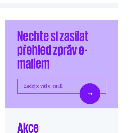
Nechte si zasílat
přehled zpráv e-
mailem
Zadejte váš e-mail
Akce