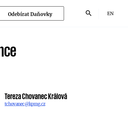
EN
Odebírat Daňovky
ince
Tereza Chovanec Králová
tchovanec@kpmg.cz