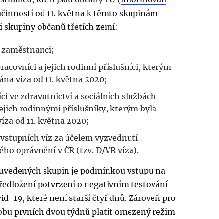
 účinností od 11. května k těmto skupinám
i skupiny občanů třetích zemí:
 zaměstnanci;
pracovníci a jejich rodinní příslušníci, kterým
ána víza od 11. května 2020;
ci ve zdravotnictví a sociálních službách
jejich rodinnými příslušníky, kterým byla
íza od 11. května 2020;
 vstupních víz za účelem vyzvednutí
ho oprávnění v ČR (tzv. D/VR víza).
 uvedených skupin je podmínkou vstupu na
ředložení potvrzení o negativním testování
id-19, které není starší čtyř dnů. Zároveň pro
obu prvních dvou týdnů platit omezený režim