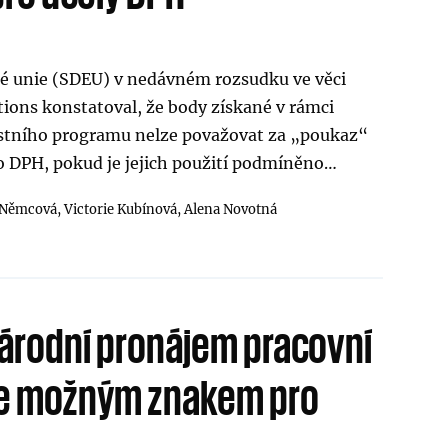
é unie (SDEU) v nedávném rozsudku ve věci
ions konstatoval, že body získané v rámci
stního programu nelze považovat za „poukaz“
o DPH, pokud je jejich použití podmíněno…
 Němcová,
Victorie Kubínová,
Alena Novotná
árodní pronájem pracovní
) je možným znakem pro