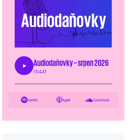
Audiodaňovky – srpen 2026
(5:42)
Spotify
Apple
Soundcloud