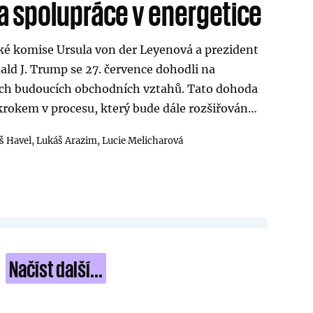
 a spolupráce v energetice
é komise Ursula von der Leyenová a prezident
ld J. Trump se 27. července dohodli na
ch budoucích obchodních vztahů. Tato dohoda
krokem v procesu, který bude dále rozšiřován…
 Havel,
Lukáš Arazim,
Lucie Melicharová
Načíst další...