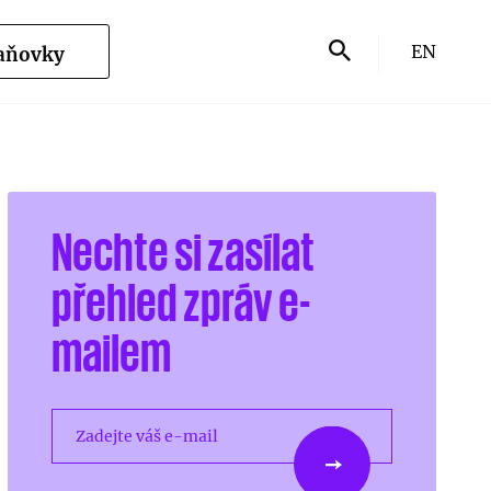
EN
Daňovky
Nechte si zasílat
přehled zpráv e-
mailem
Zadejte váš e-mail