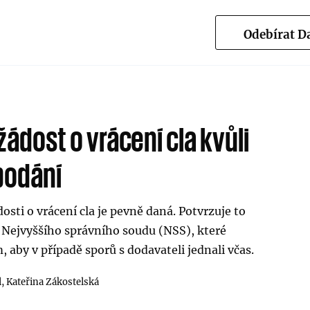
Odebírat 
žádost o vrácení cla kvůli
podání
osti o vrácení cla je pevně daná. Potvrzuje to
Nejvyššího správního soudu (NSS), které
aby v případě sporů s dodavateli jednali včas.
l,
Kateřina Zákostelská