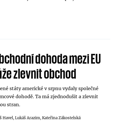
bchodní dohoda mezi EU
že zlevnit obchod
ené státy americké v srpnu vydaly společné
ámcové dohodě. Ta má zjednodušit a zlevnit
ou stran.
 Havel,
Lukáš Arazim,
Kateřina Zákostelská